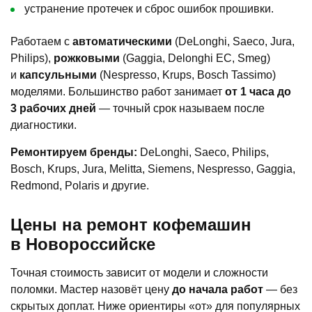
устранение протечек и сброс ошибок прошивки.
Работаем с
автоматическими
(DeLonghi, Saeco, Jura,
Philips),
рожковыми
(Gaggia, Delonghi EC, Smeg)
и
капсульными
(Nespresso, Krups, Bosch Tassimo)
моделями. Большинство работ занимает
от 1 часа до
3 рабочих дней
— точный срок называем после
диагностики.
Ремонтируем бренды:
DeLonghi, Saeco, Philips,
Bosch, Krups, Jura, Melitta, Siemens, Nespresso, Gaggia,
Redmond, Polaris и другие.
Цены на ремонт кофемашин
в Новороссийске
Точная стоимость зависит от модели и сложности
поломки. Мастер назовёт цену
до начала работ
— без
скрытых доплат. Ниже ориентиры «от» для популярных