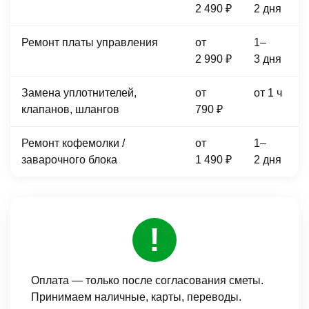
2 490 ₽
2 дня
Ремонт платы управления
от
1–
2 990 ₽
3 дня
Замена уплотнителей,
от
от 1 ч
клапанов, шлангов
790 ₽
Ремонт кофемолки /
от
1–
заварочного блока
1 490 ₽
2 дня
Оплата — только после согласования сметы.
Принимаем наличные, карты, переводы.