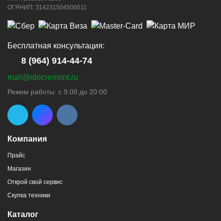
ОГРНИП: 314231504500011
8 (964) 914-44-74
(с 9:00 до 20:00)
Бесплатная консультация:
8 (964) 914-44-74
mail@idocremont.ru
г. Новороссийск, пр-кт Ленина, 44
Режим работы: с 9:00 до 20:00
8 (964) 914-44-74
(с 9:00 до 20:00)
Компания
Прайс
Магазин
г. Новороссийск, пр-кт Ленина, 107
Открой свой сервис
8 (964) 914-44-74
(с 9:00 до 20:00)
Скупка техники
Каталог