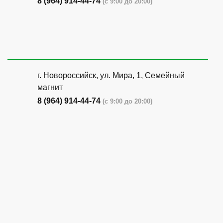
8 (964) 914-44-74
(с 9:00 до 20:00)
г. Новороссийск, ул. Мира, 1, Семейный
магнит
8 (964) 914-44-74
(с 9:00 до 20:00)
г. Новороссийск, ул. Бирюзова, 3Г,
Центральный рынок (напротив павильона
с животными)
8 (964) 914-44-74
(с 9:00 до 20:00)