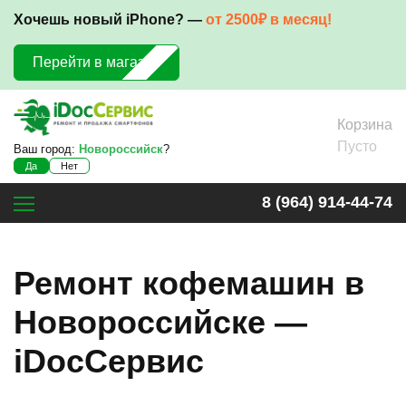
Хочешь новый iPhone? —
от 2500₽ в месяц!
Перейти в магазин
Корзина
Пусто
Ваш город:
Новороссийск
?
Да
Нет
8 (964) 914-44-74
Ремонт кофемашин в
Новороссийске —
iDocСервис