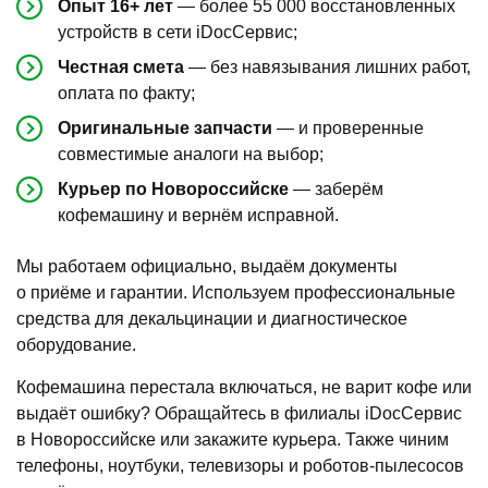
Опыт 16+ лет
— более 55 000 восстановленных
устройств в сети iDocСервис;
Честная смета
— без навязывания лишних работ,
оплата по факту;
Оригинальные запчасти
— и проверенные
совместимые аналоги на выбор;
Курьер по Новороссийске
— заберём
кофемашину и вернём исправной.
Мы работаем официально, выдаём документы
о приёме и гарантии. Используем профессиональные
средства для декальцинации и диагностическое
оборудование.
Кофемашина перестала включаться, не варит кофе или
выдаёт ошибку? Обращайтесь в филиалы iDocСервис
в Новороссийске или закажите курьера. Также чиним
телефоны, ноутбуки, телевизоры и роботов-пылесосов