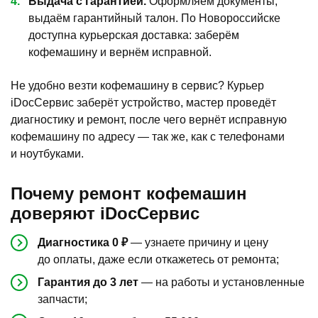
Выдача с гарантией.
Оформляем документы,
выдаём гарантийный талон. По Новороссийске
доступна курьерская доставка: заберём
кофемашину и вернём исправной.
Не удобно везти кофемашину в сервис? Курьер
iDocСервис заберёт устройство, мастер проведёт
диагностику и ремонт, после чего вернёт исправную
кофемашину по адресу — так же, как с телефонами
и ноутбуками.
Почему
ремонт кофемашин
доверяют
iDocСервис
Диагностика 0 ₽
— узнаете причину и цену
до оплаты, даже если откажетесь от ремонта;
Гарантия до 3 лет
— на работы и установленные
запчасти;