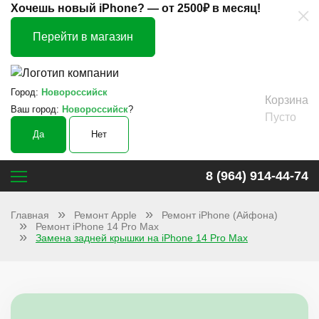
×
Хочешь новый iPhone? —
от 2500₽ в месяц!
Перейти в магазин
Город:
Новороссийск
Корзина
Ваш город:
Новороссийск
?
Пусто
Да
Нет
8 (964) 914-44-74
Главная
Ремонт Apple
Ремонт iPhone (Айфона)
Ремонт iPhone 14 Pro Max
Замена задней крышки на iPhone 14 Pro Max