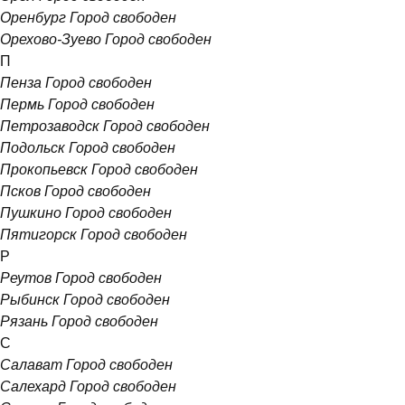
Оренбург
Город свободен
Орехово-Зуево
Город свободен
П
Пенза
Город свободен
Пермь
Город свободен
Петрозаводск
Город свободен
Подольск
Город свободен
Прокопьевск
Город свободен
Псков
Город свободен
Пушкино
Город свободен
Пятигорск
Город свободен
Р
Реутов
Город свободен
Рыбинск
Город свободен
Рязань
Город свободен
С
Салават
Город свободен
Салехард
Город свободен