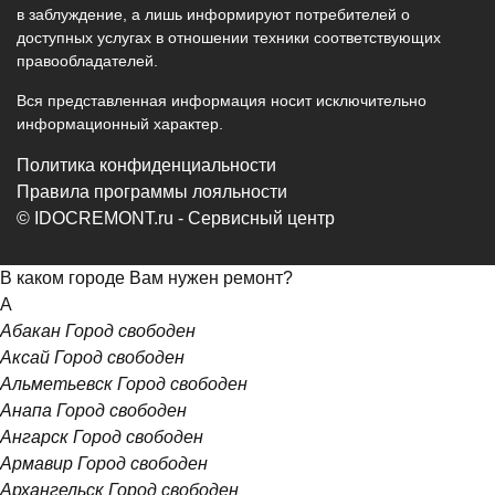
в заблуждение, а лишь информируют потребителей о
доступных услугах в отношении техники соответствующих
правообладателей.
Вся представленная информация носит исключительно
информационный характер.
Политика конфиденциальности
Правила программы лояльности
© IDOCREMONT.ru - Сервисный центр
В каком городе Вам нужен ремонт?
А
Абакан
Город свободен
Аксай
Город свободен
Альметьевск
Город свободен
Анапа
Город свободен
Ангарск
Город свободен
Армавир
Город свободен
Архангельск
Город свободен