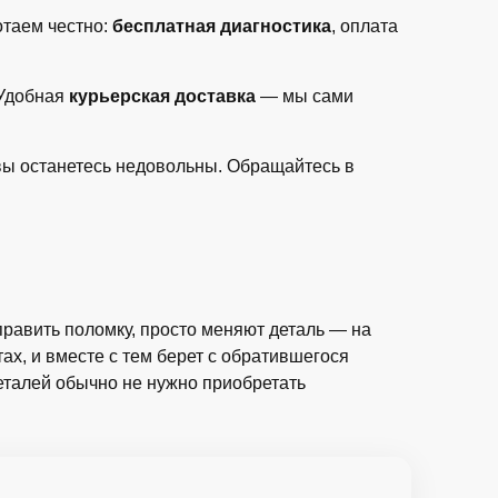
отаем честно:
бесплатная диагностика
, оплата
 Удобная
курьерская доставка
— мы сами
 вы останетесь недовольны. Обращайтесь в
править поломку, просто меняют деталь — на
ах, и вместе с тем берет с обратившегося
еталей обычно не нужно приобретать