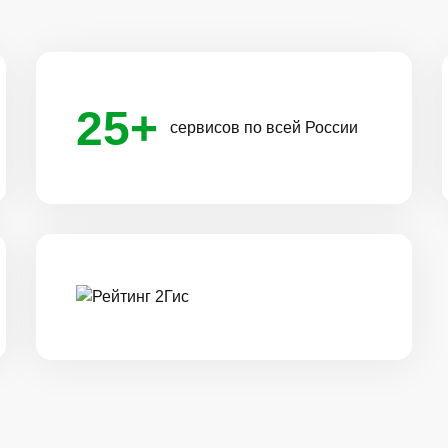
25+
сервисов по всей России