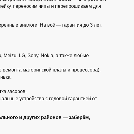
лейку, переносим чипы и перепрошиваем для
енные аналоги. На всё — гарантия до 3 лет.
, Meizu, LG, Sony, Nokia, а также любые
до ремонта материнской платы и процессора).
ивка.
ка засоров.
нальные устройства с годовой гарантией от
льного и других районов — заберём,