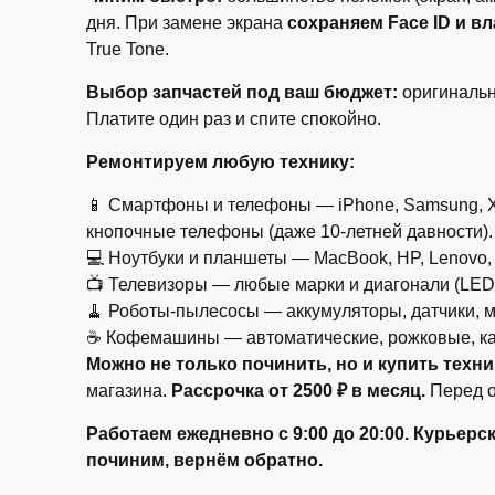
дня. При замене экрана
сохраняем Face ID и в
True Tone.
Выбор запчастей под ваш бюджет:
оригинальн
Платите один раз и спите спокойно.
Ремонтируем любую технику:
📱 Смартфоны и телефоны — iPhone, Samsung, Xiaom
кнопочные телефоны (даже 10-летней давности).
💻 Ноутбуки и планшеты — MacBook, HP, Lenovo, 
📺 Телевизоры — любые марки и диагонали (LED, 
🧹 Роботы-пылесосы — аккумуляторы, датчики, 
☕ Кофемашины — автоматические, рожковые, капс
Можно не только починить, но и купить техни
магазина.
Рассрочка от 2500 ₽ в месяц.
Перед о
Работаем ежедневно с 9:00 до 20:00.
Курьерск
починим, вернём обратно.