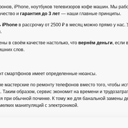
нов, iPhone, ноутбуков телевизоров кофе машин. Мы раб
ачество и
гарантия до 3 лет
— наши главные принципы.
ь iPhone
в рассрочку от 2500 ₽ в месяц можно прямо у нас.
.
ны в своём качестве настолько, что
вернём деньги
, если
ишних слов.
нт смартфонов имеет определенные нюансы.
е мастерские по ремонту телефонов вместо того, чтобы ис
 Таким образом, сервис экономит на времени и трудозатрат
я при обычной починке. К тому же для банальной замены д
мелких манипуляций с электроникой.