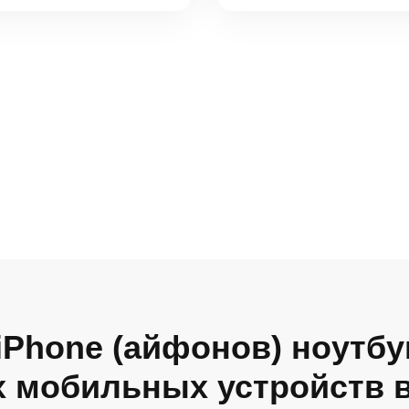
iPhone (айфонов) ноутбу
х мобильных устройств 