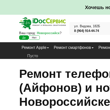
Хочешь н
ул. Видова, 182Б
8 (964) 914-44-74
Ваш город:
Новороссийск
?
Да
Нет
Ремонт Apple
Ремонт смартфонов
Ремон
Пусто
Ремонт телефо
(Айфонов) и но
Новороссийск