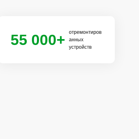
отремонтиров
55 000+
анных
устройств