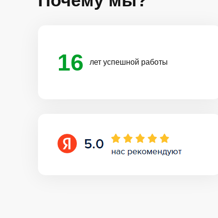
Почему мы?
16
лет успешной работы