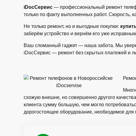
iDocСервис
— профессиональный ремонт телефо
только по факту выполненных работ. Скорость, к
Не только ремонт, но и выгодные покупки:
купит
заберём устройство и вернём его уже исправным
Ваш сломанный гаджет — наша забота. Мы увере
iDocСервис — ремонт без скрытых платежей и л
Ремо
Многи
схожую внешне, но совершенно другого качества.
клиента сумму большую, чем могло потребоватьс
дорогостоящее оборудование, необходимое для 