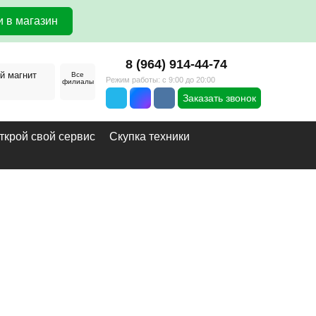
 в магазин
8 (964) 914-44-74
й магнит
Все
Режим работы: с 9:00 до 20:00
филиалы
Заказать звонок
ткрой свой сервис
Скупка техники