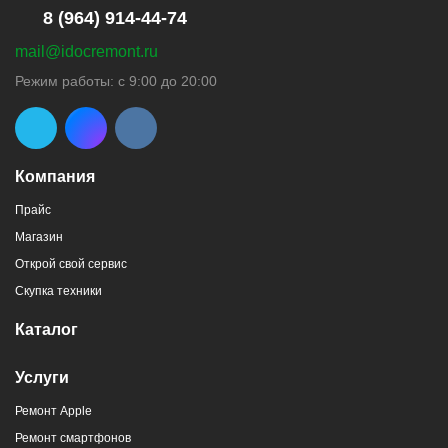
8 (964) 914-44-74
mail@idocremont.ru
г. Новороссийск, пр-кт Ленина, 44
Режим работы: с 9:00 до 20:00
8 (964) 914-44-74
(с 9:00 до 20:00)
Компания
Прайс
Магазин
г. Новороссийск, пр-кт Ленина, 107
Открой свой сервис
8 (964) 914-44-74
(с 9:00 до 20:00)
Скупка техники
Каталог
Услуги
Ремонт Apple
г. Новороссийск, ул. Героев Десантников,
Ремонт смартфонов
2/4