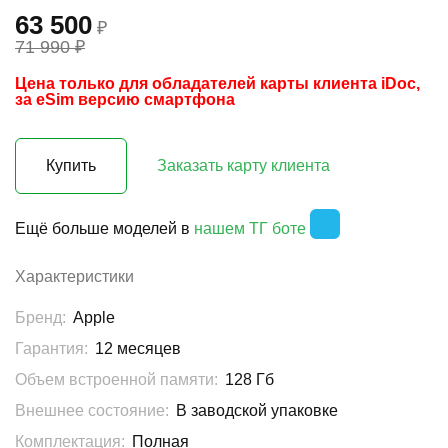
63 500
₽
71 990 ₽
Цена только для обладателей карты клиента iDoc,
за eSim версию смартфона
Купить
Заказать карту клиента
Ещё больше моделей в
нашем ТГ боте
Характеристики
Бренд:
Apple
Гарантия:
12 месяцев
Объем встроенной памяти:
128 Гб
Внешнее состояние:
В заводской упаковке
Комплектация:
Полная