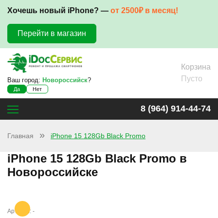
Хочешь новый iPhone? —
от 2500₽ в месяц!
Перейти в магазин
Корзина
Пусто
Ваш город:
Новороссийск
?
Да
Нет
8 (964) 914-44-74
Главная
iPhone 15 128Gb Black Promo
iPhone 15 128Gb Black Promo в
Новороссийске
Артикул: -