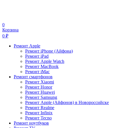
0
Корзина
0
₽
Ремонт Apple
Ремонт iPhone (Айфона)
Ремонт iPad
Ремонт Apple Watch
Ремонт MacBook
Ремонт iMac
Ремонт смартфонов
Ремонт Xiaomi
Ремонт Honor
Ремонт Huawei
Ремонт Samsung
Ремонт Apple (Айфонов) в Новороссийске
Ремонт Realme
Ремонт Infinix
Ремонт Tecno
Ремонт ноутбуков