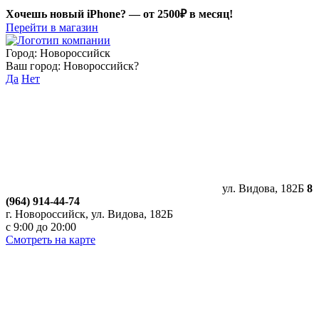
Хочешь новый iPhone? —
от 2500₽ в месяц!
Перейти в магазин
Город:
Новороссийск
Ваш город:
Новороссийск
?
Да
Нет
ул. Видова, 182Б
8
(964) 914-44-74
г. Новороссийск, ул. Видова, 182Б
с 9:00 до 20:00
Смотреть на карте