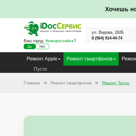
Хочешь н
ул. Видова, 182Б
8 (964) 914-44-74
Ваш город:
Новороссийск
?
Да
Нет
Ремонт Apple
Ремонт смартфонов
Ремон
Пусто
Главная
Ремонт смартфонов
Ремонт Tecno