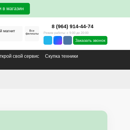
 в магазин
8 (964) 914-44-74
й магнит
Все
Режим работы: с 9:00 до 20:00
филиалы
Заказать звонок
ткрой свой сервис
Скупка техники