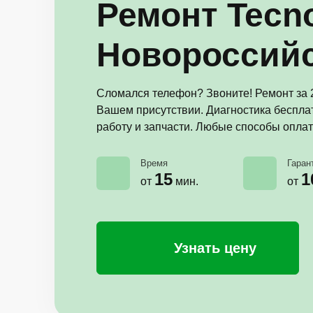
Ремонт Tecn
Новороссий
Сломался телефон? Звоните! Ремонт за 2
Вашем присутствии. Диагностика бесплат
работу и запчасти. Любые способы оплат
Время
Гаран
15
1
от
мин.
от
Узнать цену