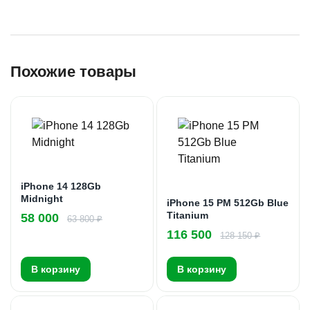
Похожие товары
iPhone 14 128Gb
Midnight
iPhone 15 PM 512Gb Blue
Titanium
58 000
63 800 ₽
116 500
128 150 ₽
В корзину
В корзину