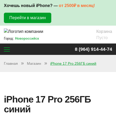
Хочешь новый iPhone? —
от 2500₽ в месяц!
Перейти в магазин
Корзина
Пусто
Город:
Новороссийск
8 (964) 914-44-74
Главная
Магазин
iPhone 17 Pro 256ГБ синий
iPhone 17 Pro 256ГБ
синий