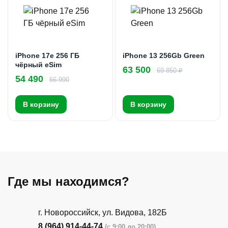
iPhone 17e 256 ГБ
iPhone 13 256Gb Green
чёрный eSim
63 500
69 850 ₽
54 490
66 990
В корзину
В корзину
Где мы находимся?
г. Новороссийск, ул. Видова, 182Б
8 (964) 914-44-74
(с 9:00 до 20:00)