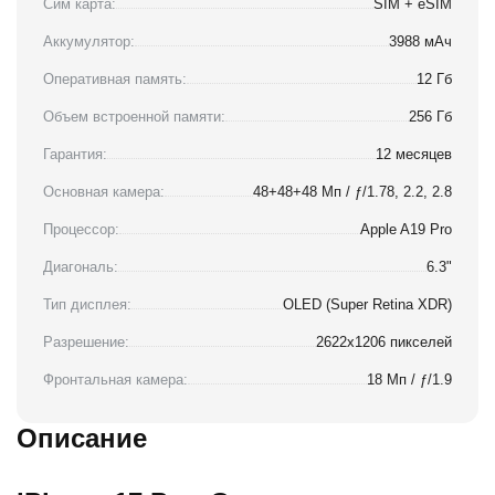
Сим карта:
SIM + eSIM
Аккумулятор:
3988 мАч
Оперативная память:
12 Гб
Объем встроенной памяти:
256 Гб
Гарантия:
12 месяцев
Основная камера:
48+48+48 Мп / ƒ/1.78, 2.2, 2.8
Процессор:
Apple A19 Pro
Диагональ:
6.3"
Тип дисплея:
OLED (Super Retina XDR)
Разрешение:
2622x1206 пикселей
Фронтальная камера:
18 Мп / ƒ/1.9
Описание