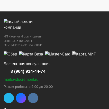
8 (964) 914-44-74
(с 9:00 до 20:00)
ИП Кукания Игорь Игоревич
г. Новороссийск, ул. Котанова, 4
ИНН: 231515602034
ОГРНИП: 314231504500011
8 (964) 914-44-74
(с 9:00 до 20:00)
Бесплатная консультация:
8 (964) 914-44-74
mail@idocremont.ru
г. Новороссийск, пр-кт Ленина, 44
Режим работы: с 9:00 до 20:00
8 (964) 914-44-74
(с 9:00 до 20:00)