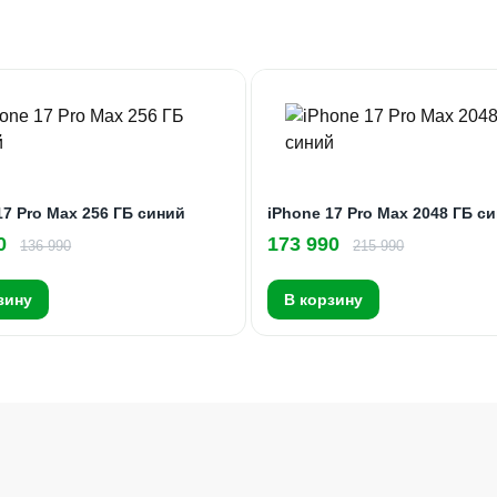
17 Pro Max 256 ГБ синий
iPhone 17 Pro Max 2048 ГБ с
0
173 990
136 990
215 990
зину
В корзину