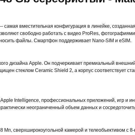
 — самая вместительная конфигурация в линейке, созданна
 позволяют свободно работать с видео ProRes, фотография
носить файлы. Смартфон поддерживает Nano-SIM и eSIM.
ого дизайна Apple. Он подчеркивает премиальный внешний 
ен стеклом Ceramic Shield 2, а корпус соответствует ста
pple Intelligence, профессиональных приложений, игр и и
практически неограниченный объем данных и сосредоточить
48 Мп, сверхширокоугольной камерой и телеобъективом с 8