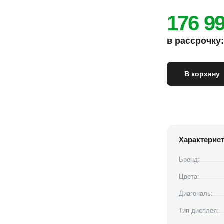
176 9
в рассрочку: 
В корзину
Характерис
Бренд:
Цвета:
Диагональ:
Тип дисплея: