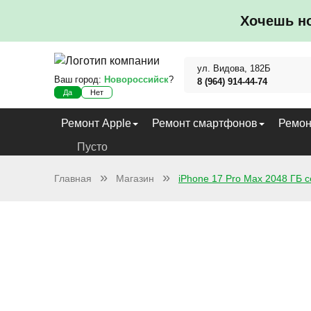
Хочешь н
ул. Видова, 182Б
Ваш город:
Новороссийск
?
8 (964) 914-44-74
Да
Нет
Ремонт Apple
Ремонт смартфонов
Ремон
Пусто
Главная
Магазин
iPhone 17 Pro Max 2048 ГБ 