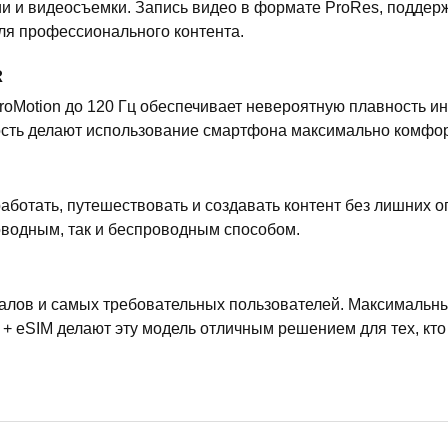
 и видеосъемки. Запись видео в формате ProRes, поддерж
ля профессионального контента.
R
roMotion до 120 Гц обеспечивает невероятную плавность и
ркость делают использование смартфона максимально комфо
аботать, путешествовать и создавать контент без лишних 
оводным, так и беспроводным способом.
алов и самых требовательных пользователей. Максимальны
+ eSIM делают эту модель отличным решением для тех, кто