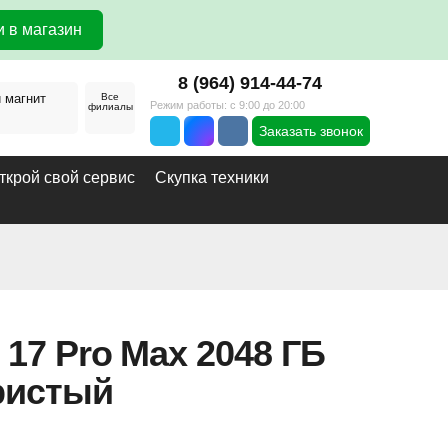
 в магазин
8 (964) 914-44-74
й магнит
Все
Режим работы: с 9:00 до 20:00
филиалы
Заказать звонок
ткрой свой сервис
Скупка техники
 17 Pro Max 2048 ГБ
ристый