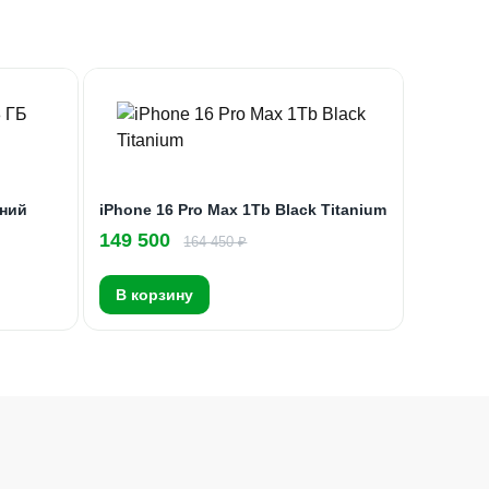
иний
iPhone 16 Pro Max 1Tb Black Titanium
149 500
164 450 ₽
В корзину