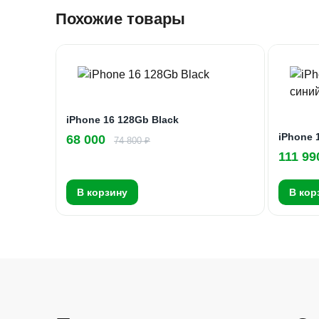
Похожие товары
iPhone 16 128Gb Black
iPhone 
68 000
74 800 ₽
111 99
В корзину
В кор