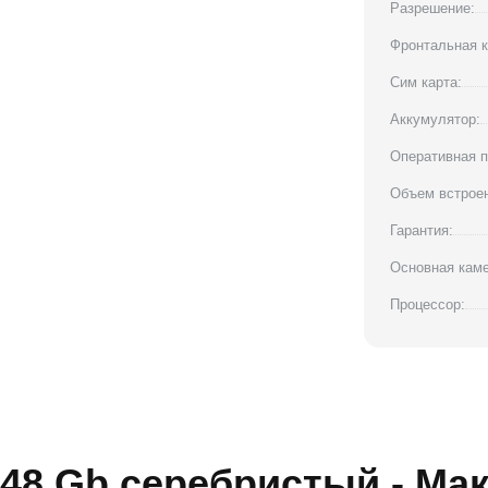
Разрешение:
Фронтальная к
Сим карта:
Аккумулятор:
Оперативная п
Объем встроен
Гарантия:
Основная каме
Процессор:
048 Gb серебристый - Ма