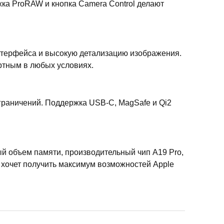
ка ProRAW и кнопка Camera Control делают
нтерфейса и высокую детализацию изображения.
ртным в любых условиях.
ограничений. Поддержка USB-C, MagSafe и Qi2
й объем памяти, производительный чип A19 Pro,
 хочет получить максимум возможностей Apple