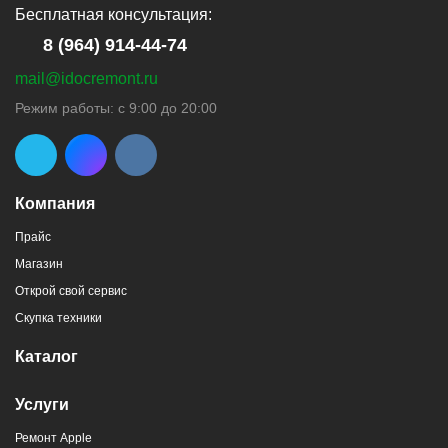
Бесплатная консультация:
8 (964) 914-44-74
mail@idocremont.ru
г. Новороссийск, пр-кт Ленина, 44
Режим работы: с 9:00 до 20:00
8 (964) 914-44-74
(с 9:00 до 20:00)
Компания
Прайс
Магазин
г. Новороссийск, пр-кт Ленина, 107
Открой свой сервис
8 (964) 914-44-74
(с 9:00 до 20:00)
Скупка техники
Каталог
Услуги
Ремонт Apple
г. Новороссийск, ул. Героев Десантников,