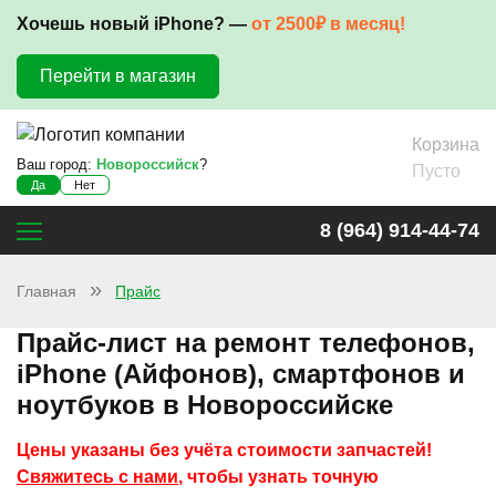
Хочешь новый iPhone? —
от 2500₽ в месяц!
Перейти в магазин
Корзина
Ваш город:
Новороссийск
?
Пусто
Да
Нет
8 (964) 914-44-74
Главная
Прайс
Прайс-лист на ремонт телефонов,
iPhone (Айфонов), смартфонов и
ноутбуков в Новороссийске
Цены указаны без учёта стоимости запчастей!
Свяжитесь с нами
, чтобы узнать точную