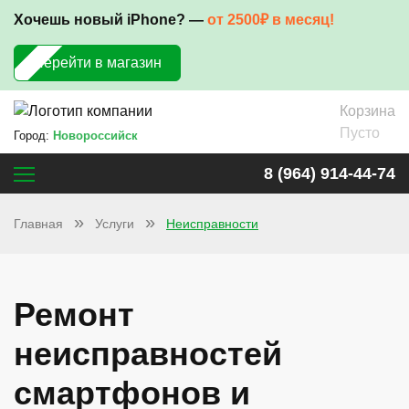
Хочешь новый iPhone? —
от 2500₽ в месяц!
Перейти в магазин
Корзина
Пусто
Город:
Новороссийск
8 (964) 914-44-74
Главная
Услуги
Неисправности
Ремонт
неисправностей
смартфонов и