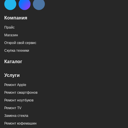
Компания
Прайс
Магазин
г. Новороссийск, пр-кт Ленина, 107
Открой свой сервис
8 (964) 914-44-74
(с 9:00 до 20:00)
Скупка техники
Каталог
Услуги
Ремонт Apple
г. Новороссийск, ул. Героев Десантников,
Ремонт смартфонов
2/4
Ремонт ноутбуков
8 (964) 914-44-74
(с 9:00 до 20:00)
Ремонт TV
Замена стекла
Ремонт кофемашин