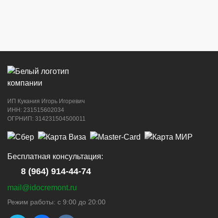
г. Новороссийск, ул. Советов, 24
8 (964) 914-44-74
(с 9:00 до 20:00)
ИП Кукания Игорь Игоревич
г. Новороссийск, ул. Котанова, 4
ИНН: 231515602034
ОГРНИП: 314231504500011
8 (964) 914-44-74
(с 9:00 до 20:00)
Бесплатная консультация:
8 (964) 914-44-74
mail@idocremont.ru
г. Новороссийск, пр-кт Ленина, 44
Режим работы: с 9:00 до 20:00
8 (964) 914-44-74
(с 9:00 до 20:00)