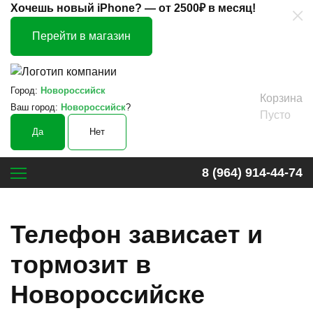
×
Хочешь новый iPhone? —
от 2500₽ в месяц!
Перейти в магазин
Город:
Новороссийск
Корзина
Ваш город:
Новороссийск
?
Пусто
Да
Нет
8 (964) 914-44-74
Телефон зависает и
тормозит в
Новороссийске