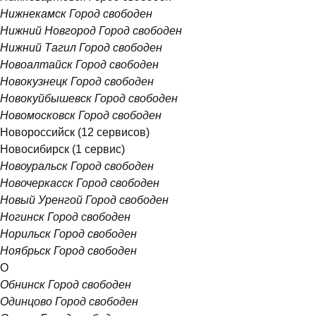
Нижнекамск
Город свободен
Нижний Новгород
Город свободен
Нижний Тагил
Город свободен
Новоалтайск
Город свободен
Новокузнецк
Город свободен
Новокуйбышевск
Город свободен
Новомосковск
Город свободен
Новороссийск
(12 сервисов)
Новосибирск
(1 сервис)
Новоуральск
Город свободен
Новочеркасск
Город свободен
Новый Уренгой
Город свободен
Ногинск
Город свободен
Норильск
Город свободен
Ноябрьск
Город свободен
О
Обнинск
Город свободен
Одинцово
Город свободен