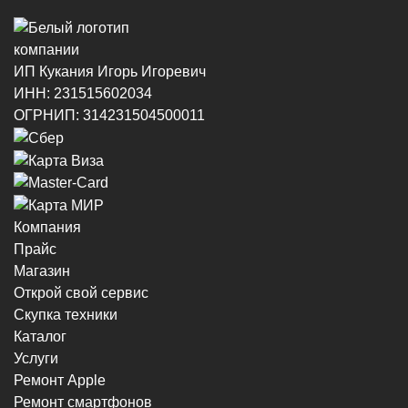
ИП Кукания Игорь Игоревич
ИНН: 231515602034
г. Новороссийск, ул. Котанова, 4
ОГРНИП: 314231504500011
8 (964) 914-44-74
(с 9:00 до 20:00)
Компания
Прайс
г. Новороссийск, пр-кт Ленина, 44
Магазин
8 (964) 914-44-74
(с 9:00 до 20:00)
Открой свой сервис
Скупка техники
Каталог
Услуги
Ремонт Apple
Ремонт смартфонов