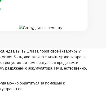
х
тся, едва вы вышли за порог своей квартиры?
 может быть, достаточно снизить яркость экрана,
вуют допустимым температурным пределам, и
му разряжению аккумулятора. Ну и, естественно,
когда можно обратиться за помощью к
 устранят ее.