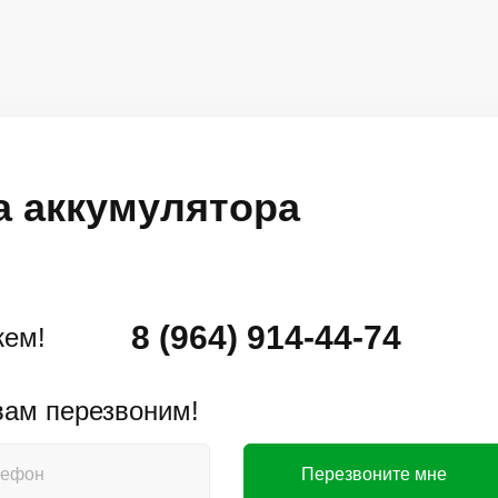
а аккумулятора
8 (964) 914-44-74
жем!
 вам перезвоним!
Перезвоните мне