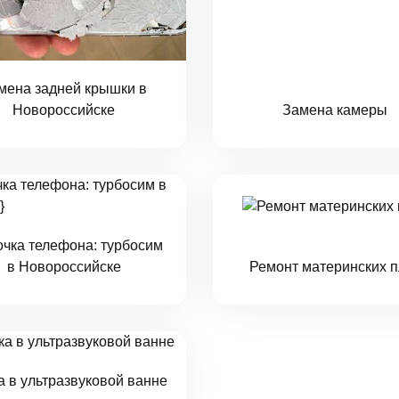
мена задней крышки в
Новороссийске
Замена камеры
очка телефона: турбосим
в Новороссийске
Ремонт материнских п
а в ультразвуковой ванне