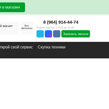
 в магазин
8 (964) 914-44-74
й магнит
Все
Режим работы: с 9:00 до 20:00
филиалы
Заказать звонок
ткрой свой сервис
Скупка техники