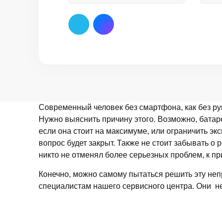
Современный человек без смартфона, как без рук
Нужно выяснить причину этого. Возможно, батаре
если она стоит на максимуме, или ограничить э
вопрос будет закрыт. Также не стоит забывать о
никто не отменял более серьезных проблем, к при
Конечно, можно самому пытаться решить эту непр
специалистам нашего сервисного центра. Они не