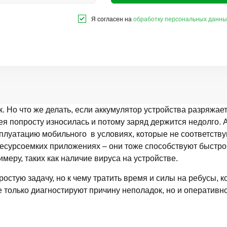
Я согласен на
обработку персональных данны
. Но что же делать, если аккумулятор устройства разряжае
я попросту износилась и потому заряд держится недолго. А
ксплуатацию мобильного в условиях, которые не соответст
 ресурсоемких приложениях – они тоже способствуют быстро
меру, таких как наличие вируса на устройстве.
остую задачу, но к чему тратить время и силы на ребусы, 
 только диагностируют причину неполадок, но и оперативно