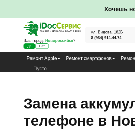
Хочешь н
ул. Видова, 182Б
8 (964) 914-44-74
Ваш город:
Новороссийск
?
Да
Нет
Ремонт Apple
Ремонт смартфонов
Ремон
Пусто
Замена аккуму
телефоне в Но