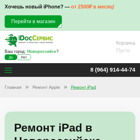
Хочешь новый iPhone? —
от 2500₽ в месяц!
Перейти в магазин
Корзина
Пусто
Ваш город:
Новороссийск
?
Да
Нет
8 (964) 914-44-74
Главная
Ремонт Apple
Ремонт iPad
Ремонт iPad в