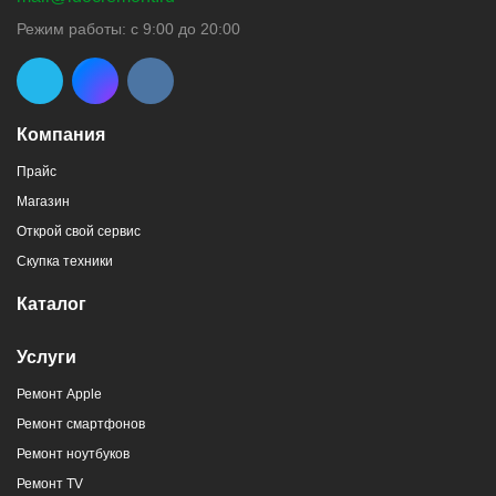
г. Новороссийск, пр-кт Ленина, 44
Режим работы: с 9:00 до 20:00
8 (964) 914-44-74
(с 9:00 до 20:00)
Компания
Прайс
Магазин
г. Новороссийск, пр-кт Ленина, 107
Открой свой сервис
8 (964) 914-44-74
(с 9:00 до 20:00)
Скупка техники
Каталог
Услуги
Ремонт Apple
г. Новороссийск, ул. Героев Десантников,
Ремонт смартфонов
2/4
Ремонт ноутбуков
8 (964) 914-44-74
(с 9:00 до 20:00)
Ремонт TV