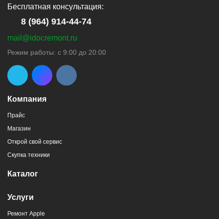
Бесплатная консультация:
8 (964) 914-44-74
mail@idocremont.ru
г. Новороссийск, пр-кт Ленина, 44
Режим работы: с 9:00 до 20:00
8 (964) 914-44-74
(с 9:00 до 20:00)
Компания
Прайс
Магазин
г. Новороссийск, пр-кт Ленина, 107
Открой свой сервис
8 (964) 914-44-74
(с 9:00 до 20:00)
Скупка техники
Каталог
Услуги
Ремонт Apple
г. Новороссийск, ул. Героев Десантников,