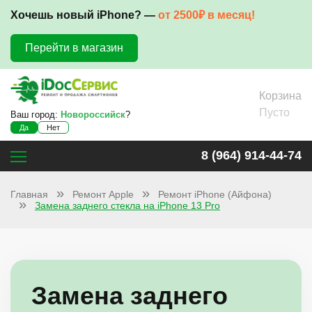
Хочешь новый iPhone? —
от 2500₽ в месяц!
Перейти в магазин
Корзина
Пусто
Ваш город:
Новороссийск
?
Да
Нет
8 (964) 914-44-74
Главная
Ремонт Apple
Ремонт iPhone (Айфона)
Замена заднего стекла на iPhone 13 Pro
Замена заднего