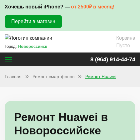
Хочешь новый iPhone? —
от 2500₽ в месяц!
Перейти в магазин
Корзина
Пусто
Город:
Новороссийск
8 (964) 914-44-74
Главная
Ремонт смартфонов
Ремонт Huawei
Ремонт Huawei в
Новороссийске