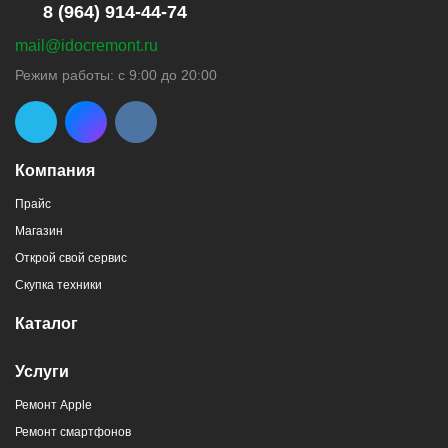
8 (964) 914-44-74
mail@idocremont.ru
г. Новороссийск, пр-кт Ленина, 44
Режим работы: с 9:00 до 20:00
8 (964) 914-44-74
(с 9:00 до 20:00)
Компания
Прайс
Магазин
г. Новороссийск, пр-кт Ленина, 107
Открой свой сервис
8 (964) 914-44-74
(с 9:00 до 20:00)
Скупка техники
Каталог
Услуги
Ремонт Apple
г. Новороссийск, ул. Героев Десантников,
Ремонт смартфонов
2/4