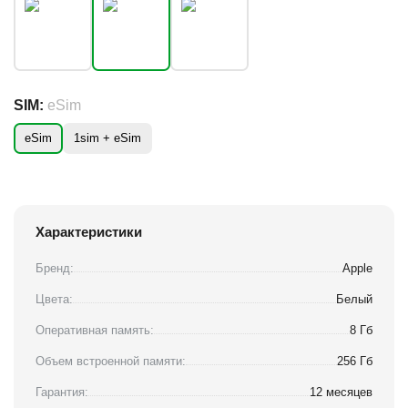
SIM:
eSim
eSim
1sim + eSim
Характеристики
Бренд:
Apple
Цвета:
Белый
Оперативная память:
8 Гб
Объем встроенной памяти:
256 Гб
Гарантия:
12 месяцев