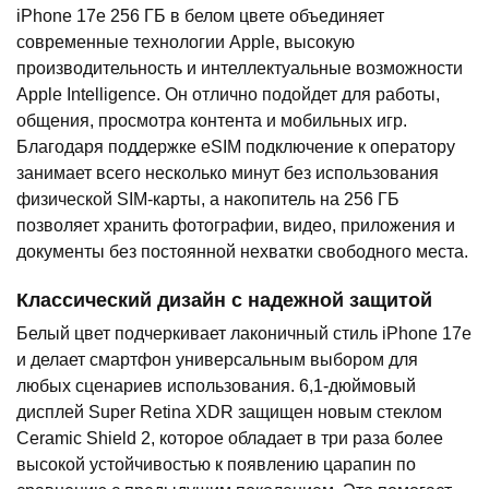
iPhone 17e 256 ГБ в белом цвете объединяет
современные технологии Apple, высокую
производительность и интеллектуальные возможности
Apple Intelligence. Он отлично подойдет для работы,
общения, просмотра контента и мобильных игр.
Благодаря поддержке eSIM подключение к оператору
занимает всего несколько минут без использования
физической SIM-карты, а накопитель на 256 ГБ
позволяет хранить фотографии, видео, приложения и
документы без постоянной нехватки свободного места.
Классический дизайн с надежной защитой
Белый цвет подчеркивает лаконичный стиль iPhone 17e
и делает смартфон универсальным выбором для
любых сценариев использования. 6,1-дюймовый
дисплей Super Retina XDR защищен новым стеклом
Ceramic Shield 2, которое обладает в три раза более
высокой устойчивостью к появлению царапин по