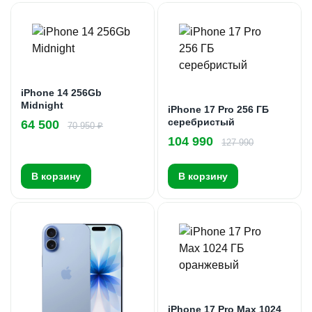
iPhone 14 256Gb
Midnight
iPhone 17 Pro 256 ГБ
серебристый
64 500
70 950 ₽
104 990
127 990
В корзину
В корзину
iPhone 17 Pro Max 1024