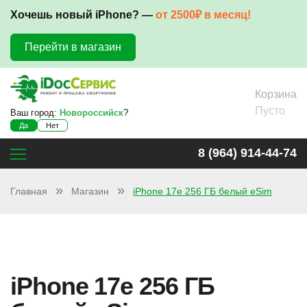
Хочешь новый iPhone? —
от 2500₽ в месяц!
Перейти в магазин
Корзина
Пусто
Ваш город:
Новороссийск
?
Да
Нет
8 (964) 914-44-74
Главная
Магазин
iPhone 17e 256 ГБ белый eSim
iPhone 17e 256 ГБ