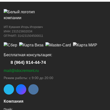
ИП Кукания Игорь Игоревич
г. Новороссийск, ул. Котанова, 4
ИНН: 231515602034
ОГРНИП: 314231504500011
8 (964) 914-44-74
(с 9:00 до 20:00)
Бесплатная консультация:
8 (964) 914-44-74
mail@idocremont.ru
г. Новороссийск, пр-кт Ленина, 44
Режим работы: с 9:00 до 20:00
8 (964) 914-44-74
(с 9:00 до 20:00)
Компания
Прайс