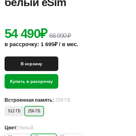
белый eSim
54 490
₽
66 990 ₽
в рассрочку: 1 695₽ / в мес.
В корзину
Купить в рассрочку
Встроенная память:
256 ГБ
512 ГБ
256 ГБ
Цвет:
белый