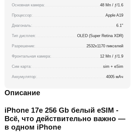
Основная камера:
48 Мп / ƒ/1.6
Процессор:
Apple A19
Диагональ:
6.1"
Тип дисплея:
OLED (Super Retina XDR)
Разрешение:
2532x1170 пикселей
Фронтальная камера:
12 Мп / ƒ/1.9
Сим карта:
sim + eSim
Аккумулятор:
4005 мАч
Описание
iPhone 17e 256 Gb белый eSIM -
Всё, что действительно важно —
в одном iPhone