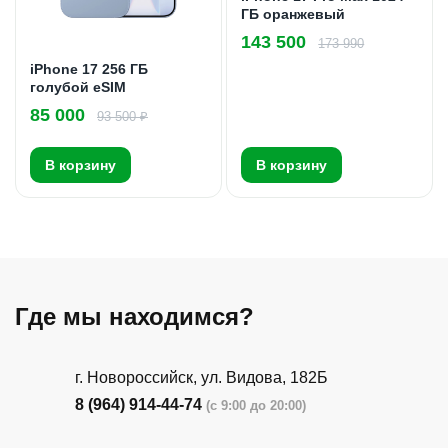
ГБ оранжевый
143 500
173 990
iPhone 17 256 ГБ
голубой eSIM
85 000
93 500 ₽
В корзину
В корзину
Где мы находимся?
г. Новороссийск, ул. Видова, 182Б
8 (964) 914-44-74
(с 9:00 до 20:00)