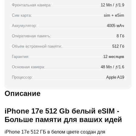
Фронтальная камера:
12 Мп / ƒ/1.9
Сим карта:
sim + eSim
Аккумулятор:
4005 мАч
Оперативная память:
8 Гб
Объем встроенной памяти:
512 Гб
Гарантия:
12 месяцев
Основная камера:
48 Мп / ƒ/1.6
Процессор:
Apple A19
Описание
iPhone 17e 512 Gb белый eSIM -
Больше памяти для ваших идей
iPhone 17e 512 ГБ в белом цвете создан для