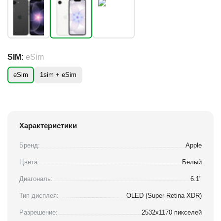
SIM:
eSim
eSim
1sim + eSim
Характеристики
Бренд:
Apple
Цвета:
Белый
Диагональ:
6.1"
Тип дисплея:
OLED (Super Retina XDR)
Разрешение:
2532x1170 пикселей