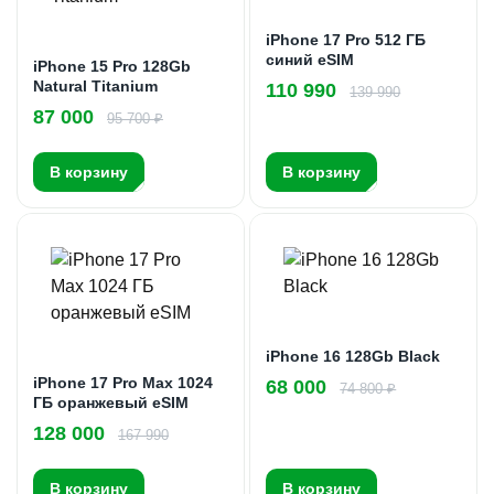
iPhone 17 Pro 512 ГБ
синий eSIM
iPhone 15 Pro 128Gb
Natural Titanium
110 990
139 990
87 000
95 700 ₽
В корзину
В корзину
iPhone 16 128Gb Black
iPhone 17 Pro Max 1024
68 000
74 800 ₽
ГБ оранжевый eSIM
128 000
167 990
В корзину
В корзину