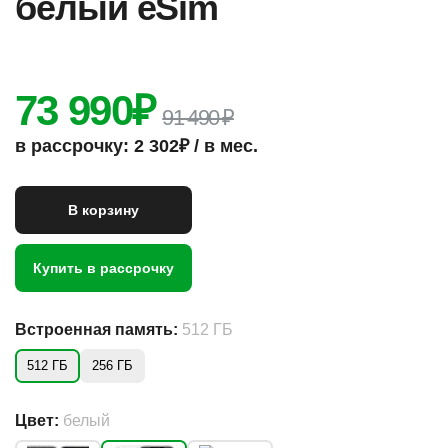
белый eSim
73 990
₽
91 490 ₽
в рассрочку: 2 302₽ / в мес.
В корзину
Купить в рассрочку
Встроенная память:
512 ГБ
512 ГБ
256 ГБ
Цвет:
белый