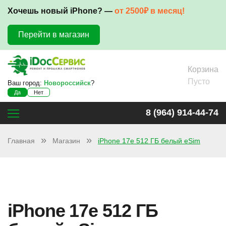
Хочешь новый iPhone? —
от 2500₽ в месяц!
Перейти в магазин
Корзина
Пусто
Ваш город:
Новороссийск
?
Да
Нет
8 (964) 914-44-74
Главная
Магазин
iPhone 17e 512 ГБ белый eSim
iPhone 17e 512 ГБ