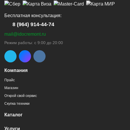
Бесплатная консультация:
8 (964) 914-44-74
mail@idocremont.ru
г. Новороссийск, пр-кт Ленина, 44
Режим работы: с 9:00 до 20:00
8 (964) 914-44-74
(с 9:00 до 20:00)
Компания
Прайс
Магазин
г. Новороссийск, пр-кт Ленина, 107
Открой свой сервис
8 (964) 914-44-74
(с 9:00 до 20:00)
Скупка техники
Каталог
Услуги