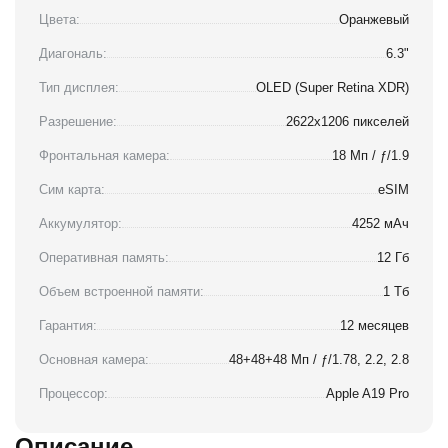
Цвета:
Оранжевый
Диагональ:
6.3"
Тип дисплея:
OLED (Super Retina XDR)
Разрешение:
2622x1206 пикселей
Фронтальная камера:
18 Мп / ƒ/1.9
Сим карта:
eSIM
Аккумулятор:
4252 мАч
Оперативная память:
12 Гб
Объем встроенной памяти:
1 Тб
Гарантия:
12 месяцев
Основная камера:
48+48+48 Мп / ƒ/1.78, 2.2, 2.8
Процессор:
Apple A19 Pro
Описание