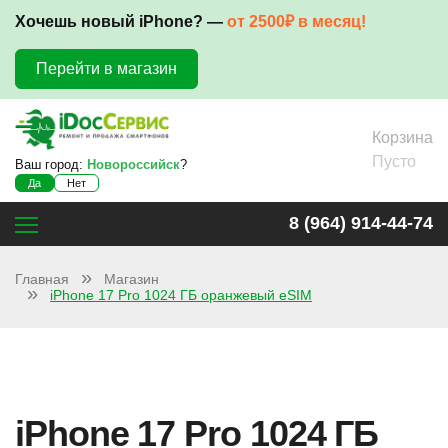
Хочешь новый iPhone? —
от 2500₽ в месяц!
Перейти в магазин
Корзина
Пусто
Ваш город:
Новороссийск
?
Да
Нет
8 (964) 914-44-74
Главная
Магазин
iPhone 17 Pro 1024 ГБ оранжевый eSIM
iPhone 17 Pro 1024 ГБ