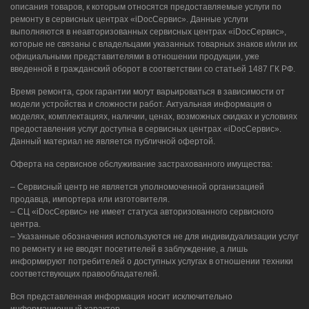
описания товаров, к которым относятся предоставляемые услуги по
ремонту в сервисных центрах «iDocСервис». Данные услуги
выполняются в неавторизованных сервисных центрах «iDocСервис»,
которые не связаны с владельцами указанных товарных знаков и/или их
официальными представителями в отношении продукции, уже
введенной в гражданский оборот в соответствии со статьей 1487 ГК РФ.
Время ремонта, срок гарантии могут варьироваться в зависимости от
модели устройства и сложности работ. Актуальная информация о
моделях, комплектациях, наличии, ценах, возможных скидках и условиях
предоставления услуг доступна в сервисных центрах «iDocСервис».
Данный материал не является публичной офертой.
Оферта на сервисное обслуживание застрахованного имущества:
– Сервисный центр не является уполномоченной организацией
продавца, импортера или изготовителя.
– СЦ «iDocСервис» не имеет статуса авторизованного сервисного
центра.
– Указанные обозначения используются не для индивидуализации услуг
по ремонту и не вводят посетителей в заблуждение, а лишь
информируют потребителей о доступных услугах в отношении техники
соответствующих правообладателей.
Вся представленная информация носит исключительно