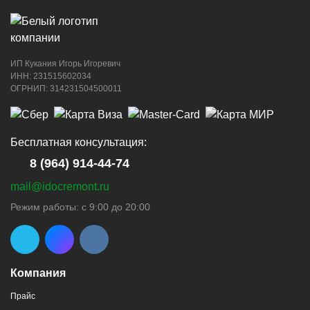
ИП Кукания Игорь Игоревич
г. Новороссийск, ул. Котанова, 4
ИНН: 231515602034
ОГРНИП: 314231504500011
8 (964) 914-44-74
(с 9:00 до 20:00)
Бесплатная консультация:
8 (964) 914-44-74
mail@idocremont.ru
г. Новороссийск, пр-кт Ленина, 44
Режим работы: с 9:00 до 20:00
8 (964) 914-44-74
(с 9:00 до 20:00)
Компания
Прайс