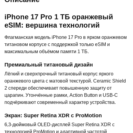
iPhone 17 Pro 1 ТБ оранжевый
eSIM: вершина технологий
Флагманская модель iPhone 17 Pro в ярком оранжевом
титановом корпусе с поддержкой только eSIM и
максимальным объёмом памяти 1 ТБ.
Премиальный титановый дизайн
Лёгкий и сверхпрочный титановый корпус яркого
оранжевого цвета с матовой текстурой. Ceramic Shield
2 спереди обеспечивает повышенную защиту от
царапин. Утончённые рамки, Action Button и USB-C
подчёркивают современный характер устройства.
Экран: Super Retina XDR с ProMotion
6,3-дюймовый OLED-дисплей Super Retina XDR с
технологией ProMotion и адаптивной частотой