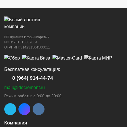
(с 9:00 до 20:00)
ИП Кукания Игорь Игоревич
г. Новороссийск, ул. Котанова, 4
ИНН: 231515602034
ОГРНИП: 314231504500011
8 (964) 914-44-74
(с 9:00 до 20:00)
Бесплатная консультация:
8 (964) 914-44-74
mail@idocremont.ru
г. Новороссийск, пр-кт Ленина, 44
Режим работы: с 9:00 до 20:00
8 (964) 914-44-74
(с 9:00 до 20:00)
Компания