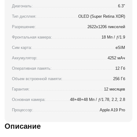
Диагональ:
6.3"
Тип дисплея:
OLED (Super Retina XDR)
Разрешение:
2622x1206 пикселей
Фронтальная камера:
18 Мп / ƒ/1.9
Сим карта:
eSIM
Аккумулятор:
4252 мАч
Оперативная память:
12 Гб
Объем встроенной памяти:
256 Гб
Гарантия:
12 месяцев
Основная камера:
48+48+48 Мп / ƒ/1.78, 2.2, 2.8
Процессор:
Apple A19 Pro
Описание