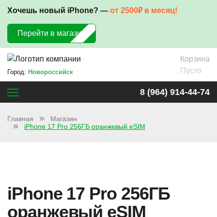
Хочешь новый iPhone? —
от 2500₽ в месяц!
Перейти в магазин
Корзина
Пусто
Город:
Новороссийск
8 (964) 914-44-74
Главная
Магазин
iPhone 17 Pro 256ГБ оранжевый eSIM
iPhone 17 Pro 256ГБ
оранжевый eSIM