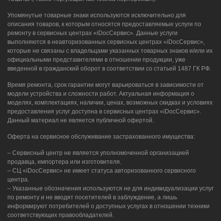
Упомянутые товарные знаки используются исключительно для
описания товаров, к которым относятся предоставляемые услуги по
ремонту в сервисных центрах «iDocСервис». Данные услуги
выполняются в неавторизованных сервисных центрах «iDocСервис»,
которые не связаны с владельцами указанных товарных знаков и/или их
официальными представителями в отношении продукции, уже
введенной в гражданский оборот в соответствии со статьей 1487 ГК РФ.
Время ремонта, срок гарантии могут варьироваться в зависимости от
модели устройства и сложности работ. Актуальная информация о
моделях, комплектациях, наличии, ценах, возможных скидках и условиях
предоставления услуг доступна в сервисных центрах «iDocСервис».
Данный материал не является публичной офертой.
Оферта на сервисное обслуживание застрахованного имущества:
– Сервисный центр не является уполномоченной организацией
продавца, импортера или изготовителя.
– СЦ «iDocСервис» не имеет статуса авторизованного сервисного
центра.
– Указанные обозначения используются не для индивидуализации услуг
по ремонту и не вводят посетителей в заблуждение, а лишь
информируют потребителей о доступных услугах в отношении техники
соответствующих правообладателей.