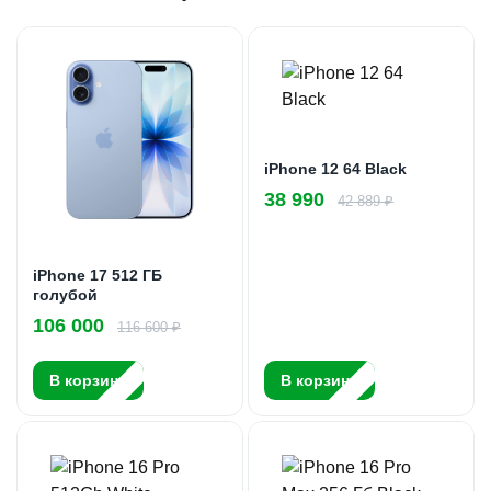
iPhone 12 64 Black
38 990
42 889 ₽
iPhone 17 512 ГБ
голубой
106 000
116 600 ₽
В корзину
В корзину