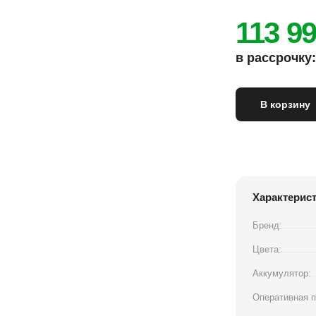
113 9
в рассрочку: 
В корзину
Характерис
Бренд:
Цвета:
Аккумулятор:
Оперативная п