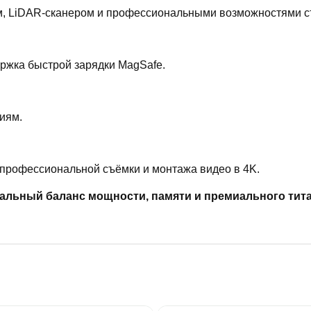
ом, LiDAR-сканером и профессиональными возможностями с
ржка быстрой зарядки MagSafe.
иям.
профессиональной съёмки и монтажа видео в 4K.
еальный баланс мощности, памяти и премиального тит