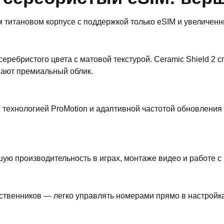
м титановом корпусе с поддержкой только eSIM и увеличен
серебристого цвета с матовой текстурой. Ceramic Shield 2
шают премиальный облик.
технологией ProMotion и адаптивной частотой обновления д
ю производительность в играх, монтаже видео и работе с И
ственников — легко управлять номерами прямо в настройка