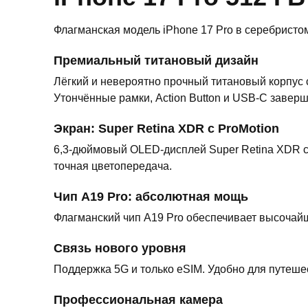
Флагманская модель iPhone 17 Pro в серебристо
Премиальный титановый дизайн
Лёгкий и невероятно прочный титановый корпус 
Утончённые рамки, Action Button и USB-C завер
Экран: Super Retina XDR с ProMotion
6,3-дюймовый OLED-дисплей Super Retina XDR с 
точная цветопередача.
Чип A19 Pro: абсолютная мощь
Флагманский чип A19 Pro обеспечивает высочайшу
Связь нового уровня
Поддержка 5G и только eSIM. Удобно для путеше
Профессиональная камера