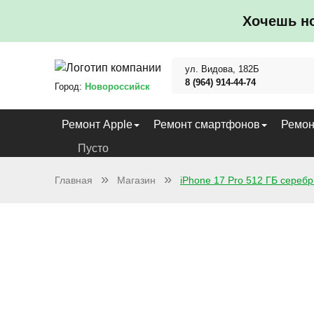
Хочешь н
ул. Видова, 182Б
8 (964) 914-44-74
Город:
Новороссийск
Ремонт Apple
Ремонт смартфонов
Ремон
Пусто
Главная
Магазин
iPhone 17 Pro 512 ГБ сереб