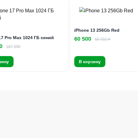
iPhone 13 256Gb Red
17 Pro Max 1024 ГБ синий
60 500
66 550 ₽
0
187 990
зину
В корзину