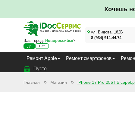
Хочешь н
ул. Видова, 182Б
8 (964) 914-44-74
Ваш город:
Новороссийск
?
Да
Нет
Ремонт Apple
Ремонт смартфонов
Ремон
Пусто
Главная
Магазин
iPhone 17 Pro 256 ГБ сереб