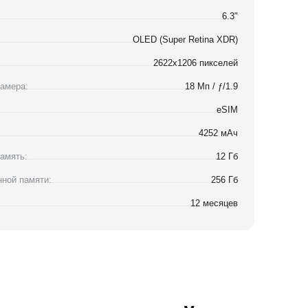
6.3"
OLED (Super Retina XDR)
2622x1206 пикселей
амера:
18 Мп / ƒ/1.9
eSIM
4252 мАч
амять:
12 Гб
ной памяти:
256 Гб
12 месяцев