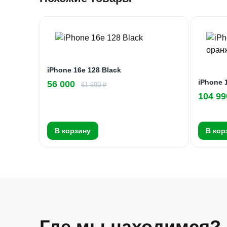
iPhone 16e 128 Black
iPhone 
56 000
61 600 ₽
104 99
В корзину
В кор
Где мы находимся?