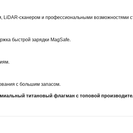
ом, LiDAR-сканером и профессиональными возможностями с
ржка быстрой зарядки MagSafe.
иям.
ования с большим запасом.
ремиальный титановый флагман с топовой производит