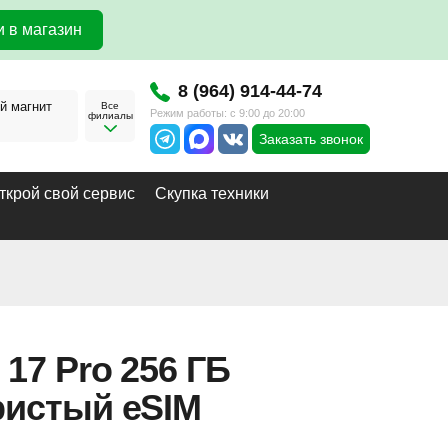
 в магазин
8 (964) 914-44-74
й магнит
Все
Режим работы: с 9:00 до 20:00
филиалы
Заказать звонок
ткрой свой сервис
Скупка техники
 17 Pro 256 ГБ
ристый eSIM