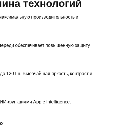
шина технологий
 максимальную производительность и
 спереди обеспечивает повышенную защиту.
о 120 Гц. Высочайшая яркость, контраст и
И-функциями Apple Intelligence.
х.