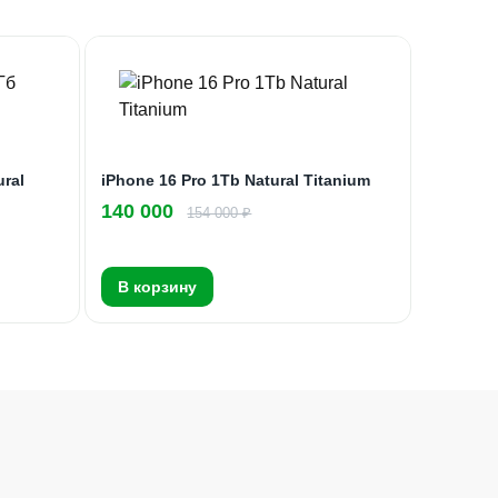
ural
iPhone 16 Pro 1Tb Natural Titanium
140 000
154 000 ₽
В корзину