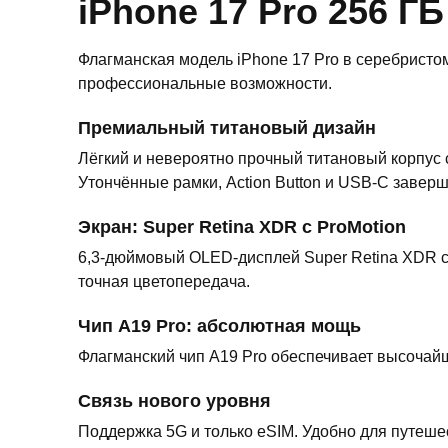
iPhone 17 Pro 256 Г
Флагманская модель iPhone 17 Pro в серебристо
профессиональные возможности.
Премиальный титановый дизайн
Лёгкий и невероятно прочный титановый корпус 
Утончённые рамки, Action Button и USB-C завер
Экран: Super Retina XDR с ProMotion
6,3-дюймовый OLED-дисплей Super Retina XDR с 
точная цветопередача.
Чип A19 Pro: абсолютная мощь
Флагманский чип A19 Pro обеспечивает высочайшу
Связь нового уровня
Поддержка 5G и только eSIM. Удобно для путеше