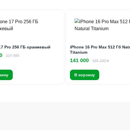
17 Pro 256 ГБ оранжевый
iPhone 16 Pro Max 512 Гб Nat
Titanium
0
127 990
141 000
155 100 ₽
зину
В корзину