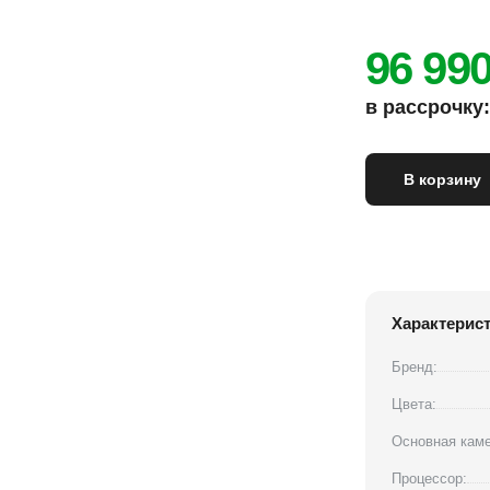
96 99
в рассрочку: 
В корзину
Характерис
Бренд:
Цвета:
Основная каме
Процессор: