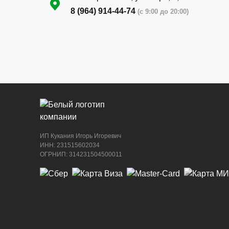
8 (964) 914-44-74
(с 9:00 до 20:00)
г. Новороссийск, ул. Бирюзова, 3Г, Цент
рынок (напротив павильона с животными
8 (964) 914-44-74
(с 9:00 до 20:00)
ИП Кукания Игорь Игоревич
ИНН: 231515602034
ОГРНИП: 314231504500011
г. Новороссийск, ул. Бирюзова, 3Г, Цент
рынок (напротив павильона с сигаретами
8 (964) 914-44-74
(с 9:00 до 20:00)