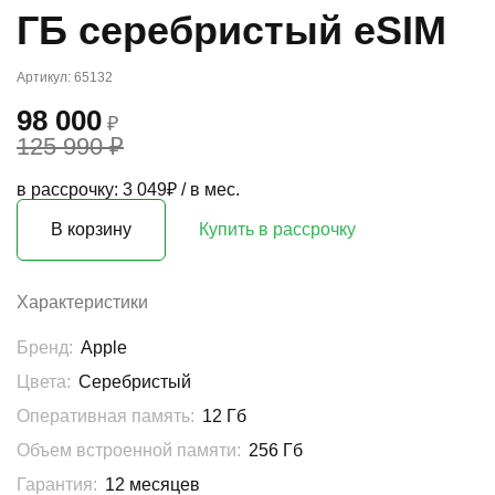
ГБ серебристый eSIM
Артикул: 65132
98 000
₽
125 990 ₽
в рассрочку: 3 049₽ / в мес.
В корзину
Купить в рассрочку
Характеристики
Бренд:
Apple
Цвета:
Серебристый
Оперативная память:
12 Гб
Объем встроенной памяти:
256 Гб
Гарантия:
12 месяцев