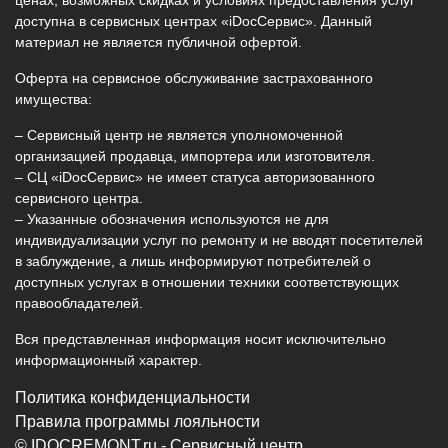
ценах, возможных скидках и условиях предоставления услуг
доступна в сервисных центрах «iDocСервис». Данный
материал не является публичной офертой.
Оферта на сервисное обслуживание застрахованного
имущества:
– Сервисный центр не является уполномоченной
организацией продавца, импортера или изготовителя.
– СЦ «iDocСервис» не имеет статуса авторизованного
сервисного центра.
– Указанные обозначения используются не для
индивидуализации услуг по ремонту и не вводят посетителей
в заблуждение, а лишь информируют потребителей о
доступных услугах в отношении техники соответствующих
правообладателей.
Вся представленная информация носит исключительно
информационный характер.
Политика конфиденциальности
Правила программы лояльности
© IDOCREMONT.ru - Сервисный центр