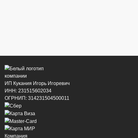
Центральный рынок (напротив павильона
с сигаретами)
8 (964) 914-44-74
(с 9:00 до 20:00)
г. Новороссийск, ул. Советов, 24
8 (964) 914-44-74
(с 9:00 до 20:00)
ИП Кукания Игорь Игоревич
ИНН: 231515602034
г. Новороссийск, ул. Котанова, 4
ОГРНИП: 314231504500011
8 (964) 914-44-74
(с 9:00 до 20:00)
Компания