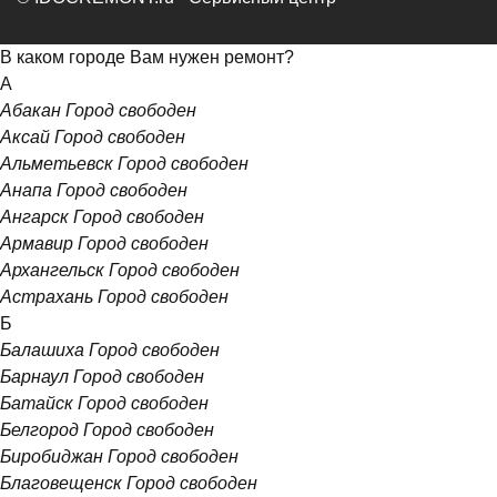
В каком городе Вам нужен ремонт?
А
Абакан
Город свободен
Аксай
Город свободен
Альметьевск
Город свободен
Анапа
Город свободен
Ангарск
Город свободен
Армавир
Город свободен
Архангельск
Город свободен
Астрахань
Город свободен
Б
Балашиха
Город свободен
Барнаул
Город свободен
Батайск
Город свободен
Белгород
Город свободен
Биробиджан
Город свободен
Благовещенск
Город свободен