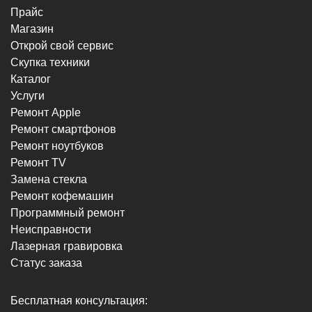
Прайс
г. Новороссийск, пр-кт Ленина, 44
Магазин
8 (964) 914-44-74
(с 9:00 до 20:00)
Открой свой сервис
Скупка техники
Каталог
Услуги
Ремонт Apple
Ремонт смартфонов
г. Новороссийск, пр-кт Ленина, 107
Ремонт ноутбуков
8 (964) 914-44-74
Ремонт TV
(с 9:00 до 20:00)
Замена стекла
Ремонт кофемашин
Программный ремонт
Неисправности
Лазерная гравировка
Статус заказа
г. Новороссийск, ул. Героев Десантников,
2/4
Бесплатная консультация:
8 (964) 914-44-74
(с 9:00 до 20:00)