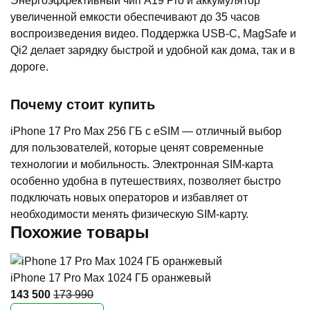
Энергоэффективный чип A19 Pro и аккумулятор
увеличенной емкости обеспечивают до 35 часов
воспроизведения видео. Поддержка USB-C, MagSafe и
Qi2 делает зарядку быстрой и удобной как дома, так и в
дороге.
Почему стоит купить
iPhone 17 Pro Max 256 ГБ с eSIM — отличный выбор
для пользователей, которые ценят современные
технологии и мобильность. Электронная SIM-карта
особенно удобна в путешествиях, позволяет быстро
подключать новых операторов и избавляет от
необходимости менять физическую SIM-карту.
Похожие товары
iPhone 17 Pro Max 1024 ГБ оранжевый
143 500
173 990