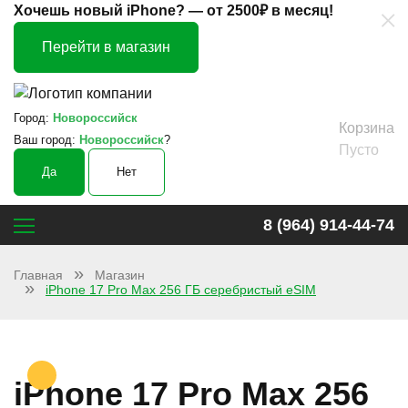
×
Хочешь новый iPhone? —
от 2500₽ в месяц!
Перейти в магазин
Город:
Новороссийск
Корзина
Ваш город:
Новороссийск
?
Пусто
Да
Нет
8 (964) 914-44-74
Главная
Магазин
iPhone 17 Pro Max 256 ГБ серебристый eSIM
iPhone 17 Pro Max 256