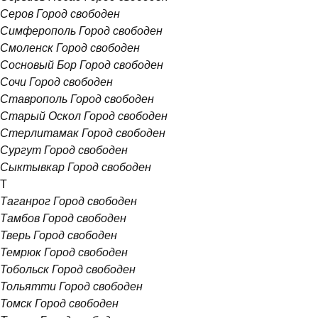
Серов
Город свободен
Симферополь
Город свободен
Смоленск
Город свободен
Сосновый Бор
Город свободен
Сочи
Город свободен
Ставрополь
Город свободен
Старый Оскол
Город свободен
Стерлитамак
Город свободен
Сургут
Город свободен
Сыктывкар
Город свободен
Т
Таганрог
Город свободен
Тамбов
Город свободен
Тверь
Город свободен
Темрюк
Город свободен
Тобольск
Город свободен
Тольятти
Город свободен
Томск
Город свободен