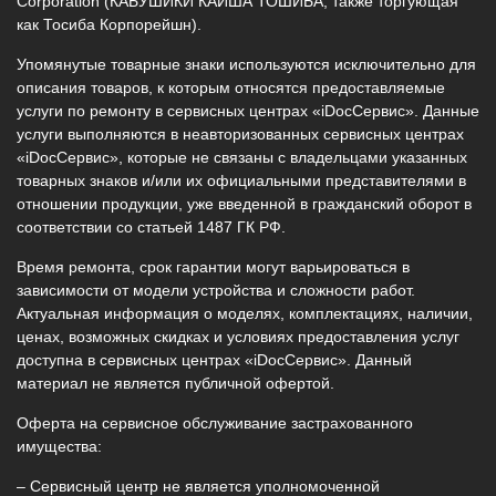
Corporation (КАБУШИКИ КАЙША ТОШИБА, также торгующая
как Тосиба Корпорейшн).
Упомянутые товарные знаки используются исключительно для
описания товаров, к которым относятся предоставляемые
услуги по ремонту в сервисных центрах «iDocСервис». Данные
услуги выполняются в неавторизованных сервисных центрах
«iDocСервис», которые не связаны с владельцами указанных
товарных знаков и/или их официальными представителями в
отношении продукции, уже введенной в гражданский оборот в
соответствии со статьей 1487 ГК РФ.
Время ремонта, срок гарантии могут варьироваться в
зависимости от модели устройства и сложности работ.
Актуальная информация о моделях, комплектациях, наличии,
ценах, возможных скидках и условиях предоставления услуг
доступна в сервисных центрах «iDocСервис». Данный
материал не является публичной офертой.
Оферта на сервисное обслуживание застрахованного
имущества:
– Сервисный центр не является уполномоченной