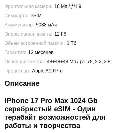
Фронтальная камера:
18 Мп / ƒ/1.9
Сим карта:
eSIM
Аккумулятор:
5088 мАч
Оперативная память:
12 Гб
Объем встроенной памяти:
1 Тб
Гарантия:
12 месяцев
Основная камера:
48+48+48 Мп / ƒ/1.78, 2.2, 2.8
Процессор:
Apple A19 Pro
Описание
iPhone 17 Pro Max 1024 Gb
серебристый eSIM - Один
терабайт возможностей для
работы и творчества