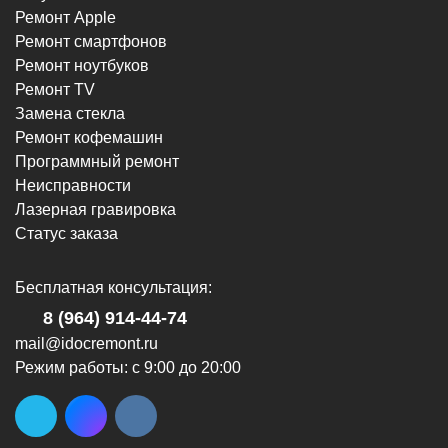
Ремонт Apple
Ремонт смартфонов
г. Новороссийск, пр-кт Ленина, 107
Ремонт ноутбуков
8 (964) 914-44-74
Ремонт TV
(с 9:00 до 20:00)
Замена стекла
Ремонт кофемашин
Программный ремонт
Неисправности
Лазерная гравировка
Статус заказа
г. Новороссийск, ул. Героев Десантников,
2/4
Бесплатная консультация:
8 (964) 914-44-74
(с 9:00 до 20:00)
8 (964) 914-44-74
mail@idocremont.ru
Режим работы: с 9:00 до 20:00
г. Новороссийск, ул. Героев Десантников,