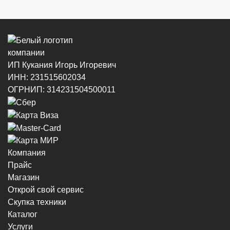
8 (964) 914-44-74
(с 9:00 до 20:00)
ИП Кукания Игорь Игоревич
ИНН: 231515602034
г. Новороссийск, ул. Котанова, 4
ОГРНИП: 314231504500011
8 (964) 914-44-74
(с 9:00 до 20:00)
Компания
Прайс
г. Новороссийск, пр-кт Ленина, 44
Магазин
8 (964) 914-44-74
(с 9:00 до 20:00)
Открой свой сервис
Скупка техники
Каталог
Услуги