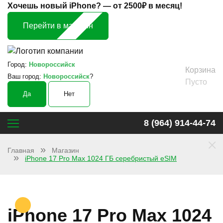
Хочешь новый iPhone? —
от 2500₽ в месяц!
Перейти в магазин
Город:
Новороссийск
Корзина
Ваш город:
Новороссийск
?
Пусто
Да
Нет
8 (964) 914-44-74
×
Главная
Магазин
iPhone 17 Pro Max 1024 ГБ серебристый eSIM
iPhone 17 Pro Max 1024