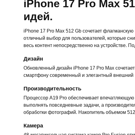
iPhone 17 Pro Max 5
идей.
iPhone 17 Pro Max 512 Gb сочетает флагманскую
отличный выбор для пользователей, которые сн
весь контент непосредственно на устройстве. П
Дизайн
Обновленный дизайн iPhone 17 Pro Max сочетает
смартфону современный и элегантный внешний ви
Производительность
Процессор A19 Pro обеспечивает впечатляющую с
выполнять повседневные задачи, а производите
обработки фотографий. Накопитель объемом 512
Камера
48-мегапиксельная система камер Pro Fusion о