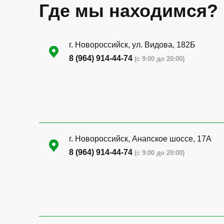
Где мы находимся?
г. Новороссийск, ул. Видова, 182Б
8 (964) 914-44-74
(с 9:00 до 20:00)
г. Новороссийск, Анапское шоссе, 17А
8 (964) 914-44-74
(с 9:00 до 20:00)