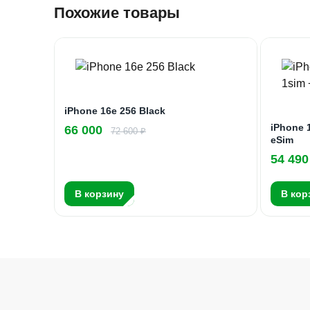
Похожие товары
iPhone 16e 256 Black
iPhone 
66 000
72 600 ₽
eSim
54 490
В корзину
В кор