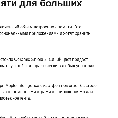
мяти для больших
еличенный объем встроенной памяти. Это
ессиональными приложениями и хотят хранить
екло Ceramic Shield 2. Синий цвет придает
вать устройство практически в любых условиях.
 Apple Intelligence смартфон помогает быстрее
Res, современными играми и приложениями для
иотек контента.
Новый телеобъектив с 8-кратным оптическим