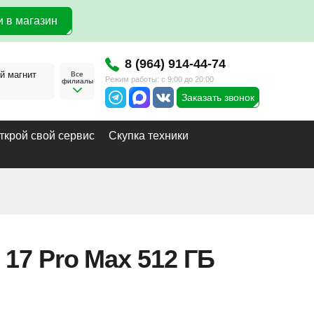
 в магазин
8 (964) 914-44-74
й магнит
Все
Режим работы: с 9:00 до 20:00
филиалы
Заказать звонок
ткрой свой сервис
Скупка техники
 17 Pro Max 512 ГБ