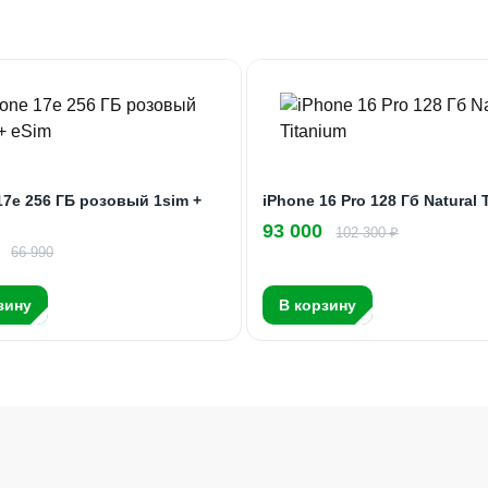
17e 256 ГБ розовый 1sim +
iPhone 16 Pro 128 Гб Natural 
93 000
102 300 ₽
66 990
зину
В корзину