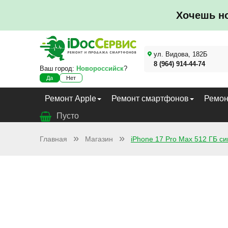
Хочешь н
ул. Видова, 182Б
8 (964) 914-44-74
Ваш город:
Новороссийск
?
Да
Нет
Ремонт Apple
Ремонт смартфонов
Ремон
Пусто
Главная
Магазин
iPhone 17 Pro Max 512 ГБ с