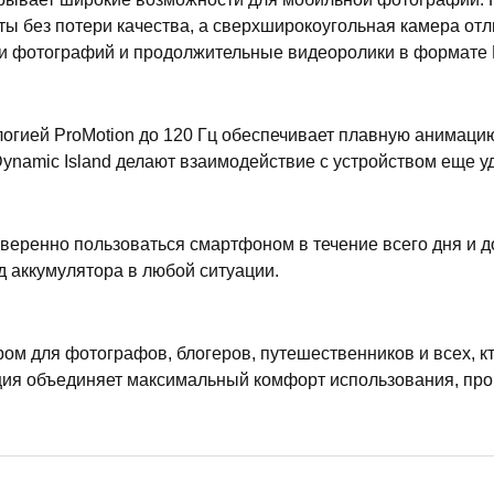
ы без потери качества, а сверхширокоугольная камера отл
и фотографий и продолжительные видеоролики в формате 
логией ProMotion до 120 Гц обеспечивает плавную анимаци
Dynamic Island делают взаимодействие с устройством еще у
веренно пользоваться смартфоном в течение всего дня и д
д аккумулятора в любой ситуации.
ром для фотографов, блогеров, путешественников и всех, к
ия объединяет максимальный комфорт использования, прои