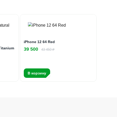
iPhone 12 64 Red
Titanium
39 500
43 450 ₽
В корзину