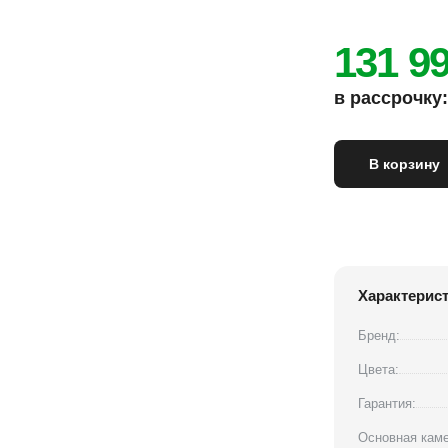
131 9
в рассрочку: 
В корзину
Характерис
Бренд:
Цвета:
Гарантия:
Основная каме