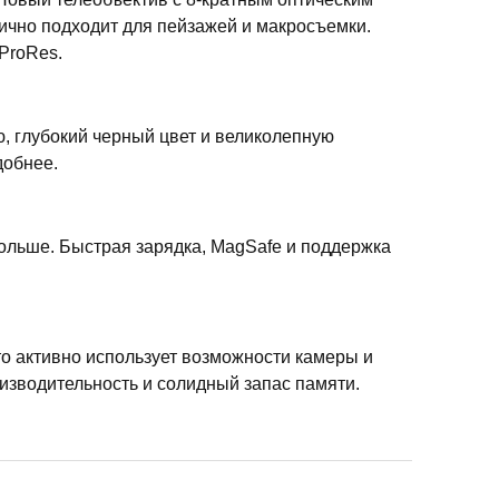
ично подходит для пейзажей и макросъемки.
ProRes.
ю, глубокий черный цвет и великолепную
добнее.
ольше. Быстрая зарядка, MagSafe и поддержка
то активно использует возможности камеры и
зводительность и солидный запас памяти.