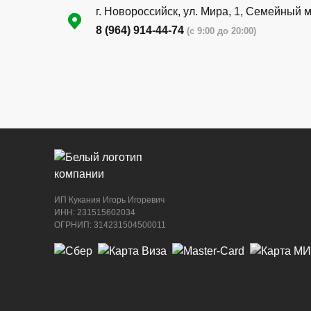
г. Новороссийск, ул. Мира, 1, Семейный 
8 (964) 914-44-74
(с 9:00 до 20:00)
г. Новороссийск, ул. Бирюзова, 3Г, Цент
рынок (напротив павильона с животными
8 (964) 914-44-74
(с 9:00 до 20:00)
ИП Кукания Игорь Игоревич
ИНН: 231515602034
ОГРНИП: 314231504500011
г. Новороссийск, ул. Бирюзова, 3Г, Цент
рынок (напротив павильона с сигаретами