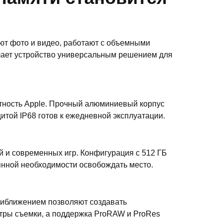
ают фото и видео, работают с объемными
лает устройство универсальным решением для
тность Apple. Прочный алюминиевый корпус
итой IP68 готов к ежедневной эксплуатации.
й и современных игр. Конфигурация с 512 ГБ
янной необходимости освобождать место.
приближением позволяют создавать
етры съемки, а поддержка ProRAW и ProRes