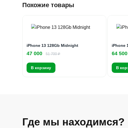
Похожие товары
iPhone 13 128Gb Midnight
iPhone 
47 000
64 500
51 700 ₽
В корзину
В кор
Где мы находимся?