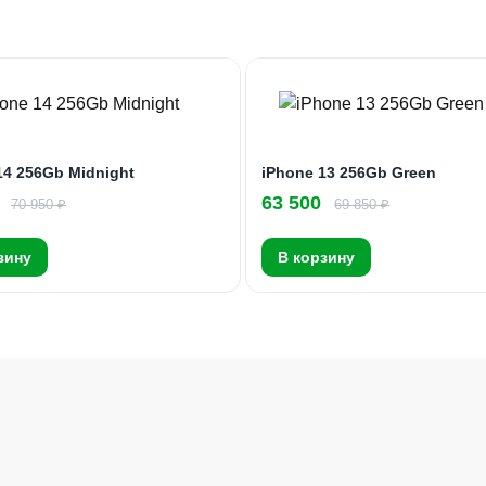
14 256Gb Midnight
iPhone 13 256Gb Green
63 500
70 950 ₽
69 850 ₽
зину
В корзину