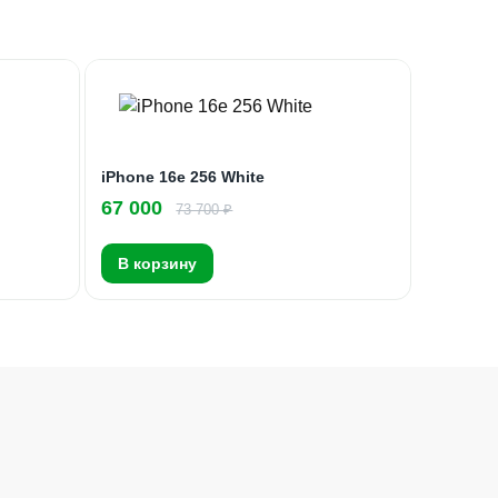
iPhone 16e 256 White
67 000
73 700 ₽
В корзину