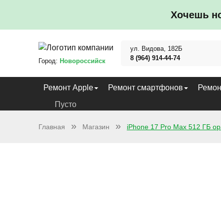
Хочешь н
ул. Видова, 182Б
8 (964) 914-44-74
Город:
Новороссийск
Ремонт Apple
Ремонт смартфонов
Ремон
Пусто
Главная
Магазин
iPhone 17 Pro Max 512 ГБ о