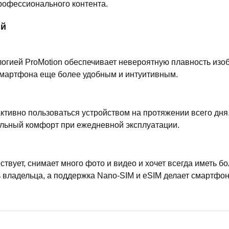
рофессионального контента.
ий
логией ProMotion обеспечивает невероятную плавность из
 смартфона еще более удобным и интуитивным.
ктивно пользоваться устройством на протяжении всего дня.
льный комфорт при ежедневной эксплуатации.
ествует, снимает много фото и видео и хочет всегда иметь 
 владельца, а поддержка Nano-SIM и eSIM делает смартфо