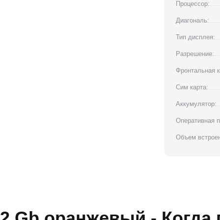
Процессор:
Диагональ:
Тип дисплея:
Разрешение:
Фронтальная к
Сим карта:
Аккумулятор:
Оперативная п
Объем встроен
12 Gb оранжевый - Когда