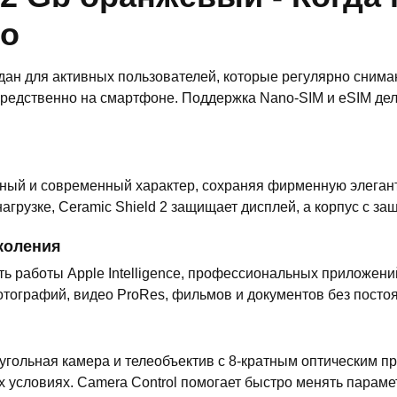
го
здан для активных пользователей, которые регулярно сним
средственно на смартфоне. Поддержка Nano-SIM и eSIM де
ный и современный характер, сохраняя фирменную элеган
грузке, Ceramic Shield 2 защищает дисплей, а корпус с защ
коления
ь работы Apple Intelligence, профессиональных приложени
отографий, видео ProRes, фильмов и документов без посто
угольная камера и телеобъектив с 8-кратным оптическим 
 условиях. Camera Control помогает быстро менять парам