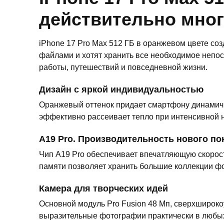
действительно мно
iPhone 17 Pro Max 512 ГБ в оранжевом цвете со
файлами и хотят хранить все необходимое непо
работы, путешествий и повседневной жизни.
Дизайн с яркой индивидуальностью
Оранжевый оттенок придает смартфону динамич
эффективно рассеивает тепло при интенсивной на
A19 Pro. Производительность нового по
Чип A19 Pro обеспечивает впечатляющую скорост
памяти позволяет хранить большие коллекции ф
Камера для творческих идей
Основной модуль Pro Fusion 48 Мп, сверхшироко
выразительные фотографии практически в любых