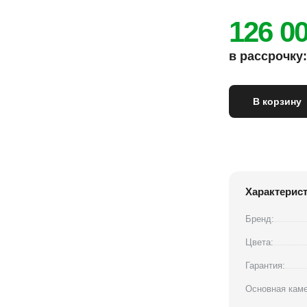
126 0
в рассрочку: 
В корзину
Характерис
Бренд:
Цвета:
Гарантия:
Основная каме