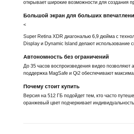
открывает широкие возможности для создания п
Большой экран для больших впечатлен
<
Super Retina XDR диагональю 6,9 дюйма с техно
Display и Dynamic Island делают использование
Автономность без ограничений
До 35 часов воспроизведения видео позволяют а
поддержка MagSafe и Qi2 обеспечивают максима
Почему стоит купить
Версия на 512 ГБ подойдет тем, кто часто путеш
оранжевый цвет подчеркивает индивидуальность