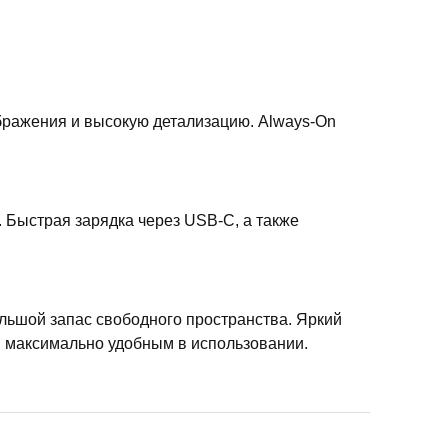
ображения и высокую детализацию. Always-On
 Быстрая зарядка через USB-C, а также
большой запас свободного пространства. Яркий
н максимально удобным в использовании.