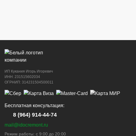
8 (964) 914-44-74
(с 9:00 до 20:00)
г. Новороссийск, ул. Советов, 24
8 (964) 914-44-74
(с 9:00 до 20:00)
ИП Кукания Игорь Игоревич
г. Новороссийск, ул. Котанова, 4
ИНН: 231515602034
ОГРНИП: 314231504500011
8 (964) 914-44-74
(с 9:00 до 20:00)
Бесплатная консультация:
8 (964) 914-44-74
mail@idocremont.ru
г. Новороссийск, пр-кт Ленина, 44
Режим работы: с 9:00 до 20:00