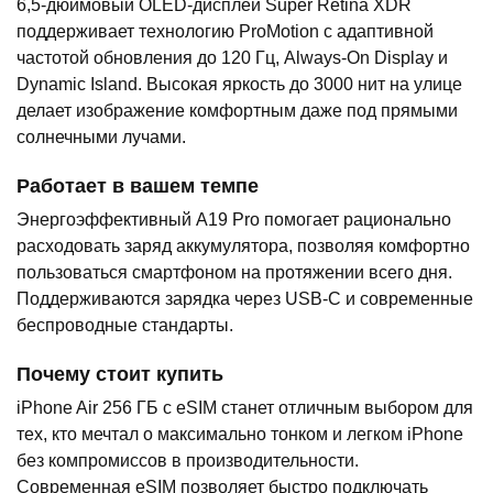
6,5-дюймовый OLED-дисплей Super Retina XDR
поддерживает технологию ProMotion с адаптивной
частотой обновления до 120 Гц, Always-On Display и
Dynamic Island. Высокая яркость до 3000 нит на улице
делает изображение комфортным даже под прямыми
солнечными лучами.
Работает в вашем темпе
Энергоэффективный A19 Pro помогает рационально
расходовать заряд аккумулятора, позволяя комфортно
пользоваться смартфоном на протяжении всего дня.
Поддерживаются зарядка через USB-C и современные
беспроводные стандарты.
Почему стоит купить
iPhone Air 256 ГБ с eSIM станет отличным выбором для
тех, кто мечтал о максимально тонком и легком iPhone
без компромиссов в производительности.
Современная eSIM позволяет быстро подключать