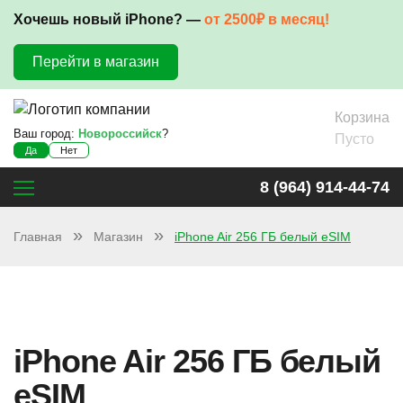
Хочешь новый iPhone? —
от 2500₽ в месяц!
Перейти в магазин
Корзина
Ваш город:
Новороссийск
?
Пусто
Да
Нет
8 (964) 914-44-74
Главная
Магазин
iPhone Air 256 ГБ белый eSIM
iPhone Air 256 ГБ белый
eSIM