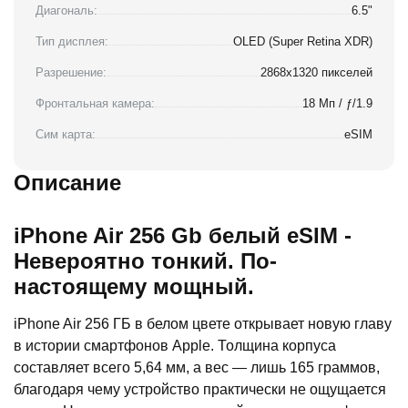
Диагональ:
6.5"
Тип дисплея:
OLED (Super Retina XDR)
Разрешение:
2868x1320 пикселей
Фронтальная камера:
18 Мп / ƒ/1.9
Сим карта:
eSIM
Описание
iPhone Air 256 Gb белый eSIM -
Невероятно тонкий. По-
настоящему мощный.
iPhone Air 256 ГБ в белом цвете открывает новую главу
в истории смартфонов Apple. Толщина корпуса
составляет всего 5,64 мм, а вес — лишь 165 граммов,
благодаря чему устройство практически не ощущается