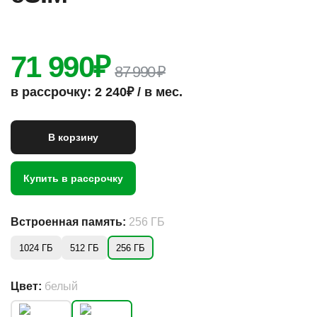
71 990
₽
87 990 ₽
в рассрочку: 2 240₽ / в мес.
В корзину
Купить в рассрочку
Встроенная память:
256 ГБ
1024 ГБ
512 ГБ
256 ГБ
Цвет:
белый