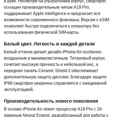
в руке. Несмотря на ультратонкий корпус, смартфон
оснащен производительным чипом A19 Pro,
поддерживает Apple Intelligence и предлагает все
возможности современного флагмана. Версия с eSIM
позволяет быстро подключиться к оператору без
использования физической SIM-карты.
Белый цвет. Легкость в каждой детали
Белый оттенок делает дизайн iPhone Air особенно
воздушным и минималистичным. Титановый корпус
сочетает высокую прочность и небольшой вес, а
передняя панель Ceramic Shield 2 обеспечивает
дополнительную защиту дисплея. Благодаря защите
IP68 смартфон уверенно справляется с ежедневной
эксплуатацией.
Производительность нового поколения
В основе iPhone Air лежит процессор A19 Pro с 16-
ядерным Neural Engine, разработанный для работы с