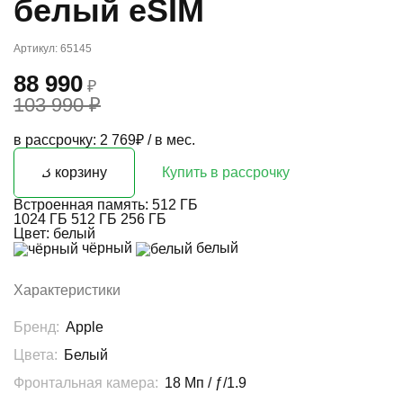
белый eSIM
Артикул: 65145
88 990
₽
103 990 ₽
в рассрочку: 2 769₽ / в мес.
В корзину
Купить в рассрочку
Встроенная память:
512 ГБ
1024 ГБ
512 ГБ
256 ГБ
Цвет:
белый
чёрный
белый
Характеристики
Бренд:
Apple
Цвета:
Белый
Фронтальная камера:
18 Мп / ƒ/1.9