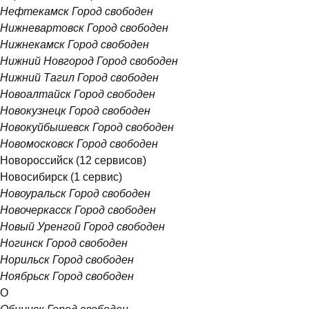
Нефтекамск
Город свободен
Нижневартовск
Город свободен
Нижнекамск
Город свободен
Нижний Новгород
Город свободен
Нижний Тагил
Город свободен
Новоалтайск
Город свободен
Новокузнецк
Город свободен
Новокуйбышевск
Город свободен
Новомосковск
Город свободен
Новороссийск
(12 сервисов)
Новосибирск
(1 сервис)
Новоуральск
Город свободен
Новочеркасск
Город свободен
Новый Уренгой
Город свободен
Ногинск
Город свободен
Норильск
Город свободен
Ноябрьск
Город свободен
О