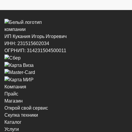
8 (964) 914-44-74
(с 9:00 до 20:00)
ИП Кукания Игорь Игоревич
ИНН: 231515602034
г. Новороссийск, ул. Котанова, 4
ОГРНИП: 314231504500011
8 (964) 914-44-74
(с 9:00 до 20:00)
Компания
Прайс
г. Новороссийск, пр-кт Ленина, 44
Магазин
8 (964) 914-44-74
(с 9:00 до 20:00)
Открой свой сервис
Скупка техники
Каталог
Услуги