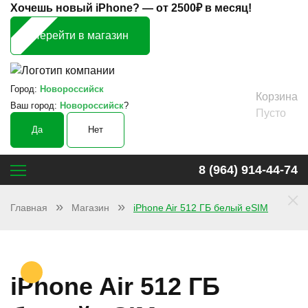
Хочешь новый iPhone? —
от 2500₽ в месяц!
Перейти в магазин
Город:
Новороссийск
Корзина
Ваш город:
Новороссийск
?
Пусто
Да
Нет
8 (964) 914-44-74
×
Главная
Магазин
iPhone Air 512 ГБ белый eSIM
iPhone Air 512 ГБ