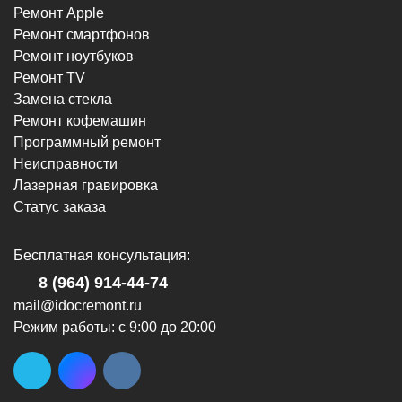
Ремонт Apple
Ремонт смартфонов
г. Новороссийск, пр-кт Ленина, 107
Ремонт ноутбуков
8 (964) 914-44-74
Ремонт TV
(с 9:00 до 20:00)
Замена стекла
Ремонт кофемашин
Программный ремонт
Неисправности
Лазерная гравировка
Статус заказа
г. Новороссийск, ул. Героев Десантников,
2/4
Бесплатная консультация:
8 (964) 914-44-74
(с 9:00 до 20:00)
8 (964) 914-44-74
mail@idocremont.ru
Режим работы: с 9:00 до 20:00
г. Новороссийск, ул. Героев Десантников,