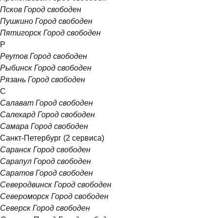
Псков
Город свободен
Пушкино
Город свободен
Пятигорск
Город свободен
Р
Реутов
Город свободен
Рыбинск
Город свободен
Рязань
Город свободен
С
Салават
Город свободен
Салехард
Город свободен
Самара
Город свободен
Санкт-Петербург
(2 сервиса)
Саранск
Город свободен
Сарапул
Город свободен
Саратов
Город свободен
Северодвинск
Город свободен
Североморск
Город свободен
Северск
Город свободен