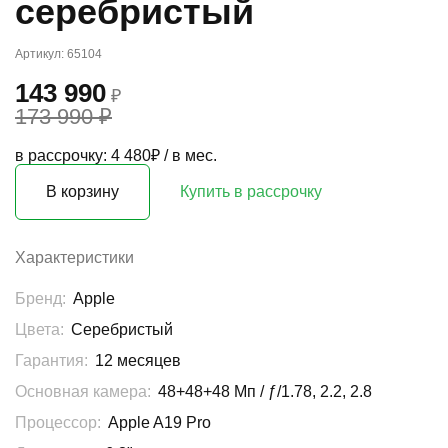
серебристый
Артикул: 65104
143 990
₽
173 990 ₽
в рассрочку: 4 480₽ / в мес.
В корзину
Купить в рассрочку
Характеристики
Бренд:
Apple
Цвета:
Серебристый
Гарантия:
12 месяцев
Основная камера:
48+48+48 Мп / ƒ/1.78, 2.2, 2.8
Процессор:
Apple A19 Pro