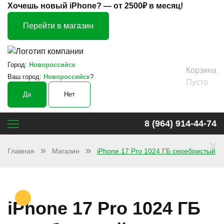
Хочешь новый iPhone? —
от 2500₽ в месяц!
Перейти в магазин
Город:
Новороссийск
Корзина
Ваш город:
Новороссийск
?
Пусто
Да
Нет
8 (964) 914-44-74
×
Главная
Магазин
iPhone 17 Pro 1024 ГБ серебристый
iPhone 17 Pro 1024 ГБ