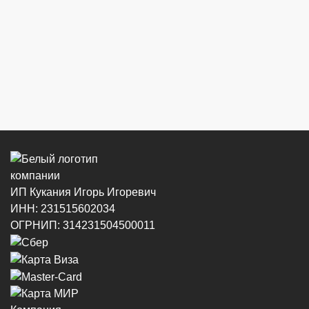
Центральный рынок (напротив павильона
с сигаретами)
8 (964) 914-44-74
(с 9:00 до 20:00)
г. Новороссийск, ул. Советов, 24
8 (964) 914-44-74
(с 9:00 до 20:00)
ИП Кукания Игорь Игоревич
ИНН: 231515602034
г. Новороссийск, ул. Котанова, 4
ОГРНИП: 314231504500011
8 (964) 914-44-74
(с 9:00 до 20:00)