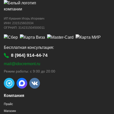
ИП Кукания Игорь Игоревич
г. Новороссийск, ул. Котанова, 4
ИНН: 231515602034
ОГРНИП: 314231504500011
8 (964) 914-44-74
(с 9:00 до 20:00)
Бесплатная консультация:
8 (964) 914-44-74
mail@idocremont.ru
г. Новороссийск, пр-кт Ленина, 44
Режим работы: с 9:00 до 20:00
8 (964) 914-44-74
(с 9:00 до 20:00)
Компания
Прайс
Магазин
г. Новороссийск, пр-кт Ленина, 107