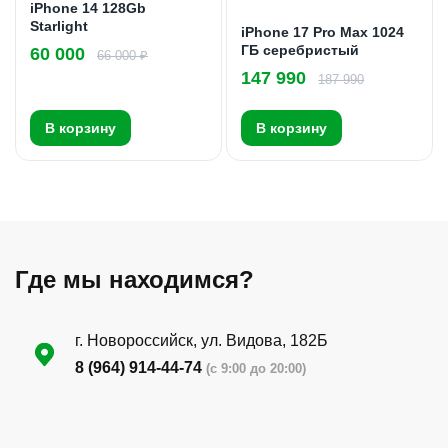
iPhone 14 128Gb
Starlight
iPhone 17 Pro Max 1024
ГБ серебристый
60 000
66 000 ₽
147 990
187 990
В корзину
В корзину
Где мы находимся?
г. Новороссийск, ул. Видова, 182Б
8 (964) 914-44-74
(с 9:00 до 20:00)