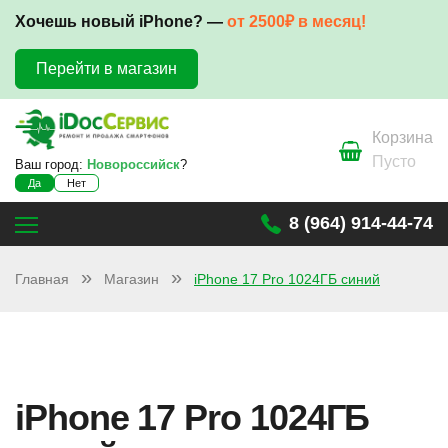
Хочешь новый iPhone? —
от 2500₽ в месяц!
Перейти в магазин
Корзина
Пусто
Ваш город:
Новороссийск
?
Да
Нет
8 (964) 914-44-74
Главная
Магазин
iPhone 17 Pro 1024ГБ синий
iPhone 17 Pro 1024ГБ