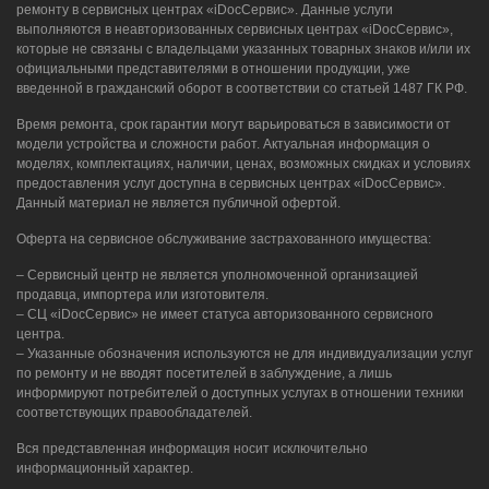
ремонту в сервисных центрах «iDocСервис». Данные услуги
выполняются в неавторизованных сервисных центрах «iDocСервис»,
которые не связаны с владельцами указанных товарных знаков и/или их
официальными представителями в отношении продукции, уже
введенной в гражданский оборот в соответствии со статьей 1487 ГК РФ.
Время ремонта, срок гарантии могут варьироваться в зависимости от
модели устройства и сложности работ. Актуальная информация о
моделях, комплектациях, наличии, ценах, возможных скидках и условиях
предоставления услуг доступна в сервисных центрах «iDocСервис».
Данный материал не является публичной офертой.
Оферта на сервисное обслуживание застрахованного имущества:
– Сервисный центр не является уполномоченной организацией
продавца, импортера или изготовителя.
– СЦ «iDocСервис» не имеет статуса авторизованного сервисного
центра.
– Указанные обозначения используются не для индивидуализации услуг
по ремонту и не вводят посетителей в заблуждение, а лишь
информируют потребителей о доступных услугах в отношении техники
соответствующих правообладателей.
Вся представленная информация носит исключительно
информационный характер.