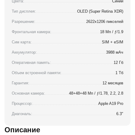
Цвета:
Синий
Тип дисплея:
OLED (Super Retina XDR)
Разрешение:
2622x1206 пикселей
Фронтальная камера:
18 Мп / ƒ/1.9
Сим карта:
SIM + eSIM
Аккумулятор:
3988 мАч
Оперативная память:
12 Гб
Объем встроенной памяти:
1 Тб
Гарантия:
12 месяцев
Основная камера:
48+48+48 Мп / ƒ/1.78, 2.2, 2.8
Процессор:
Apple A19 Pro
Диагональ:
6.3"
Описание