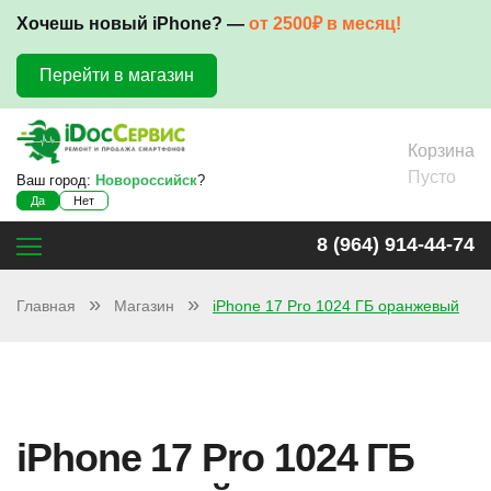
Хочешь новый iPhone? —
от 2500₽ в месяц!
Перейти в магазин
Корзина
Пусто
Ваш город:
Новороссийск
?
Да
Нет
8 (964) 914-44-74
Главная
Магазин
iPhone 17 Pro 1024 ГБ оранжевый
iPhone 17 Pro 1024 ГБ