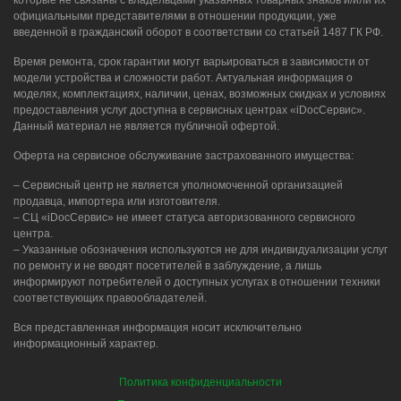
которые не связаны с владельцами указанных товарных знаков и/или их
официальными представителями в отношении продукции, уже
введенной в гражданский оборот в соответствии со статьей 1487 ГК РФ.
Время ремонта, срок гарантии могут варьироваться в зависимости от
модели устройства и сложности работ. Актуальная информация о
моделях, комплектациях, наличии, ценах, возможных скидках и условиях
предоставления услуг доступна в сервисных центрах «iDocСервис».
Данный материал не является публичной офертой.
Оферта на сервисное обслуживание застрахованного имущества:
– Сервисный центр не является уполномоченной организацией
продавца, импортера или изготовителя.
– СЦ «iDocСервис» не имеет статуса авторизованного сервисного
центра.
– Указанные обозначения используются не для индивидуализации услуг
по ремонту и не вводят посетителей в заблуждение, а лишь
информируют потребителей о доступных услугах в отношении техники
соответствующих правообладателей.
Вся представленная информация носит исключительно
информационный характер.
Политика конфиденциальности