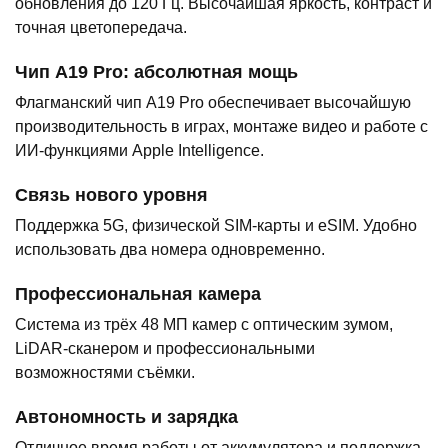
обновления до 120 Гц. Высочайшая яркость, контраст и
точная цветопередача.
Чип A19 Pro: абсолютная мощь
Флагманский чип A19 Pro обеспечивает высочайшую
производительность в играх, монтаже видео и работе с
ИИ-функциями Apple Intelligence.
Связь нового уровня
Поддержка 5G, физической SIM-карты и eSIM. Удобно
использовать два номера одновременно.
Профессиональная камера
Система из трёх 48 МП камер с оптическим зумом,
LiDAR-сканером и профессиональными
возможностями съёмки.
Автономность и зарядка
Отличное время работы от аккумулятора и поддержка