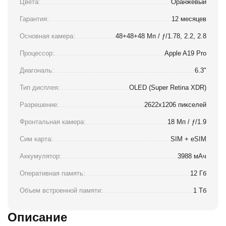
Цвета:
Оранжевый
Гарантия:
12 месяцев
Основная камера:
48+48+48 Мп / ƒ/1.78, 2.2, 2.8
Процессор:
Apple A19 Pro
Диагональ:
6.3"
Тип дисплея:
OLED (Super Retina XDR)
Разрешение:
2622x1206 пикселей
Фронтальная камера:
18 Мп / ƒ/1.9
Сим карта:
SIM + eSIM
Аккумулятор:
3988 мАч
Оперативная память:
12 Гб
Объем встроенной памяти:
1 Тб
Описание