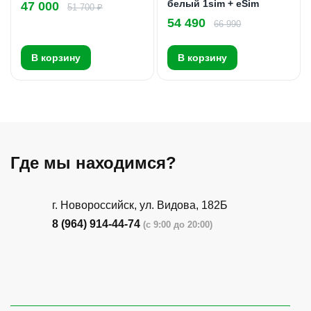
белый 1sim + eSim
47 000
51 700 ₽
54 490
66 990
В корзину
В корзину
Где мы находимся?
г. Новороссийск, ул. Видова, 182Б
8 (964) 914-44-74
(с 9:00 до 20:00)