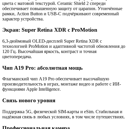
цвета с матовой текстурой. Ceramic Shield 2 спереди
обеспечивает повышенную защиту от царапин. Утончённые
рамки, Action Button и USB-C подчёркивают современный
характер устройства.
Экран: Super Retina XDR с ProMotion
6,3-дюймовый OLED-дисплей Super Retina XDR с
технологией ProMotion и адаптивной частотой обновления до
120 Гц. Высочайшая яркость, контраст и точная
цветопередача.
Чип A19 Pro: абсолютная мощь
Флагманский чип A19 Pro обеспечивает высочайшую
производительность в играх, монтаже видео и работе с ИИ-
функциями Apple Intelligence.
Связь нового уровня
Поддержка 5G, физической SIM-карты и eSim. Стабильная и
надёжная связь в любых условиях, в том числе путешествиях.
Профессиональная камера