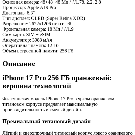
Основная камера:
48+48+48 Мп / ƒ/1.78, 2.2, 2.8
Процессор:
Apple A19 Pro
Диагональ:
6.3"
Тип дисплея:
OLED (Super Retina XDR)
Разрешение:
2622x1206 пикселей
Фронтальная камера:
18 Мп / ƒ/1.9
Сим карта:
SIM + eSIM
Аккумулятор:
3988 мАч
Оперативная память:
12 Гб
Объем встроенной памяти:
256 Гб
Описание
iPhone 17 Pro 256 ГБ оранжевый:
вершина технологий
Флагманская модель iPhone 17 Pro в ярком оранжевом
титановом корпусе предлагает максимальную
производительность и смелый дизайн.
Премиальный титановый дизайн
Лёгкий и сверхпрочный титановый корпус яркого оранжевого