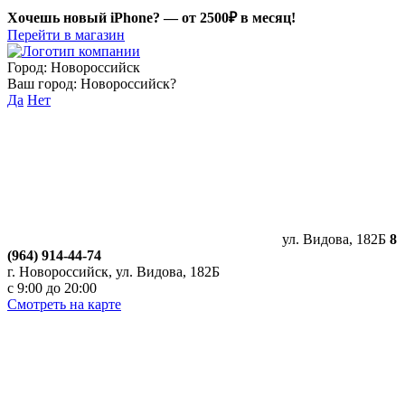
Хочешь новый iPhone? —
от 2500₽ в месяц!
Перейти в магазин
Город:
Новороссийск
Ваш город:
Новороссийск
?
Да
Нет
ул. Видова, 182Б
8
(964) 914-44-74
г. Новороссийск, ул. Видова, 182Б
с 9:00 до 20:00
Смотреть на карте