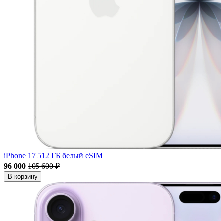
iPhone 17 512 ГБ белый eSIM
96 000
105 600 ₽
В корзину