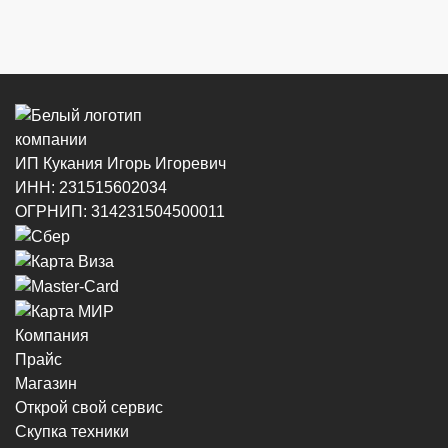
г. Новороссийск, ул. Советов, 24
8 (964) 914-44-74
(с 9:00 до 20:00)
ИП Кукания Игорь Игоревич
ИНН: 231515602034
г. Новороссийск, ул. Котанова, 4
ОГРНИП: 314231504500011
8 (964) 914-44-74
(с 9:00 до 20:00)
Компания
Прайс
г. Новороссийск, пр-кт Ленина, 44
Магазин
8 (964) 914-44-74
(с 9:00 до 20:00)
Открой свой сервис
Скупка техники