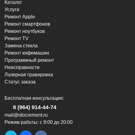
Каталог
Услуги
Ремонт Apple
Ремонт смартфонов
г. Новороссийск, пр-кт Ленина, 107
Ремонт ноутбуков
8 (964) 914-44-74
Ремонт TV
(с 9:00 до 20:00)
Замена стекла
Ремонт кофемашин
Программный ремонт
Неисправности
Лазерная гравировка
Статус заказа
г. Новороссийск, ул. Героев Десантников,
2/4
Бесплатная консультация:
8 (964) 914-44-74
(с 9:00 до 20:00)
8 (964) 914-44-74
mail@idocremont.ru
Режим работы: с 9:00 до 20:00