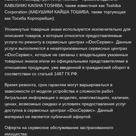
KABUSHIKI KAISHA TOSHIBA, также известная как Toshiba
Corporation (КАБУШИКИ КАЙША ТОШИБА, также торгующая
как Тосиба Корпорейшн).
Упомянутые товарные знаки используются исключительно для
описания товаров, к которым относятся предоставляемые
услуги по ремонту в сервисных центрах «iDocСервис». Данные
услуги выполняются в неавторизованных сервисных центрах
«iDocСервис», которые не связаны с владельцами указанных
товарных знаков и/или их официальными представителями в
отношении продукции, уже введенной в гражданский оборот в
соответствии со статьей 1487 ГК РФ.
Время ремонта, срок гарантии могут варьироваться в
зависимости от модели устройства и сложности работ.
Актуальная информация о моделях, комплектациях, наличии,
ценах, возможных скидках и условиях предоставления услуг
доступна в сервисных центрах «iDocСервис». Данный
материал не является публичной офертой.
Оферта на сервисное обслуживание застрахованного
имущества: