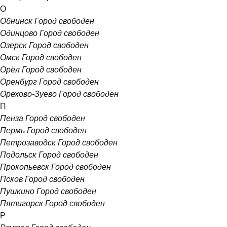
О
Обнинск
Город свободен
Одинцово
Город свободен
Озерск
Город свободен
Омск
Город свободен
Орёл
Город свободен
Оренбург
Город свободен
Орехово-Зуево
Город свободен
П
Пенза
Город свободен
Пермь
Город свободен
Петрозаводск
Город свободен
Подольск
Город свободен
Прокопьевск
Город свободен
Псков
Город свободен
Пушкино
Город свободен
Пятигорск
Город свободен
Р