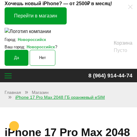
×
Хочешь новый iPhone? —
от 2500₽ в месяц!
Перейти в магазин
Город:
Новороссийск
Корзина
Ваш город:
Новороссийск
?
Пусто
Да
Нет
8 (964) 914-44-74
Главная
Магазин
iPhone 17 Pro Max 2048 ГБ оранжевый eSIM
iPhone 17 Pro Max 2048