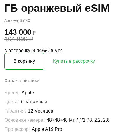
ГБ оранжевый eSIM
Артикул: 65143
143 000
₽
194 990 ₽
в рассрочку: 4 449₽ / в мес.
В корзину
Купить в рассрочку
Характеристики
Бренд:
Apple
Цвета:
Оранжевый
Гарантия:
12 месяцев
Основная камера:
48+48+48 Мп / ƒ/1.78, 2.2, 2.8
Процессор:
Apple A19 Pro