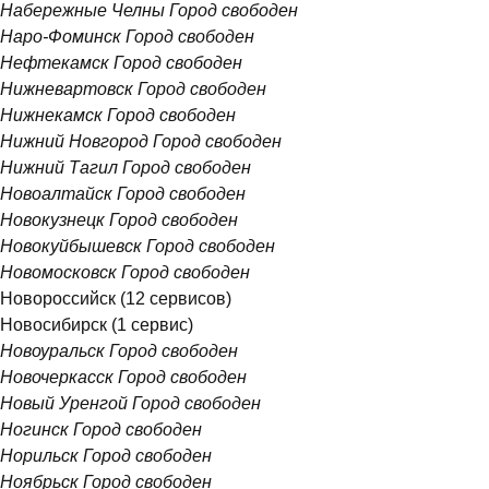
Набережные Челны
Город свободен
Наро-Фоминск
Город свободен
Нефтекамск
Город свободен
Нижневартовск
Город свободен
Нижнекамск
Город свободен
Нижний Новгород
Город свободен
Нижний Тагил
Город свободен
Новоалтайск
Город свободен
Новокузнецк
Город свободен
Новокуйбышевск
Город свободен
Новомосковск
Город свободен
Новороссийск
(12 сервисов)
Новосибирск
(1 сервис)
Новоуральск
Город свободен
Новочеркасск
Город свободен
Новый Уренгой
Город свободен
Ногинск
Город свободен
Норильск
Город свободен
Ноябрьск
Город свободен