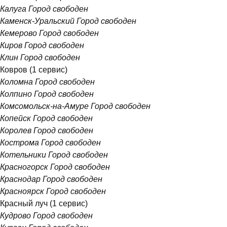
Калуга
Город свободен
Каменск-Уральский
Город свободен
Кемерово
Город свободен
Киров
Город свободен
Клин
Город свободен
Ковров
(1 сервис)
Коломна
Город свободен
Колпино
Город свободен
Комсомольск-на-Амуре
Город свободен
Копейск
Город свободен
Королев
Город свободен
Кострома
Город свободен
Котельники
Город свободен
Красногорск
Город свободен
Краснодар
Город свободен
Красноярск
Город свободен
Красный луч
(1 сервис)
Кудрово
Город свободен