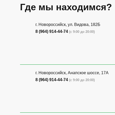
Где мы находимся?
г. Новороссийск, ул. Видова, 182Б
8 (964) 914-44-74
(с 9:00 до 20:00)
г. Новороссийск, Анапское шоссе, 17А
8 (964) 914-44-74
(с 9:00 до 20:00)