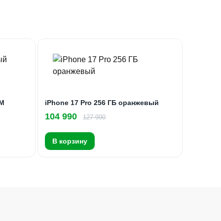
IM
iPhone 17 Pro 256 ГБ оранжевый
104 990
127 990
В корзину