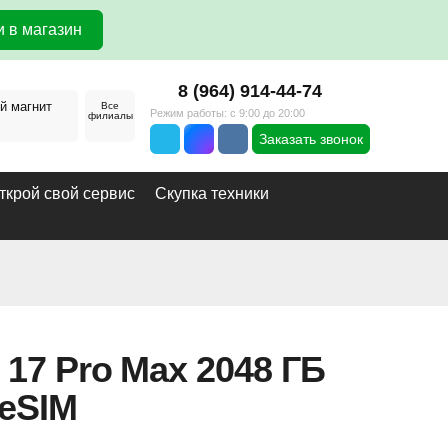
 в магазин
8 (964) 914-44-74
й магнит
Все
Режим работы: с 9:00 до 20:00
филиалы
Заказать звонок
ткрой свой сервис
Скупка техники
 17 Pro Max 2048 ГБ
 eSIM