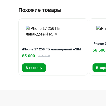
Похожие товары
iPhone 
iPhone 17 256 ГБ лавандовый eSIM
56 500
85 000
93 500 ₽
В корзину
В кор