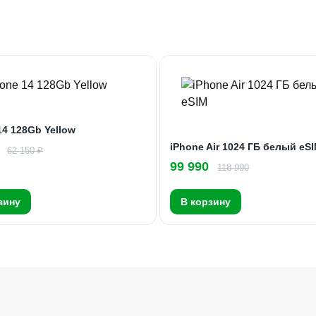
14 128Gb Yellow
iPhone Air 1024 ГБ белый eS
62 150 ₽
99 990
118 990
зину
В корзину