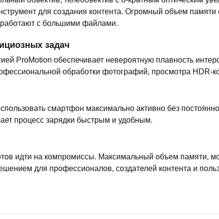
нструмент для создания контента. Огромный объем памяти 
 работают с большими файлами.
ициозных задач
гией ProMotion обеспечивает невероятную плавность интер
профессиональной обработки фотографий, просмотра HDR-ко
спользовать смартфон максимально активно без постоянно
лает процесс зарядки быстрым и удобным.
 готов идти на компромиссы. Максимальный объем памяти, м
ешением для профессионалов, создателей контента и пол