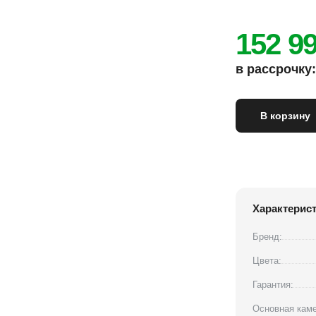
152 9
в рассрочку: 
В корзину
Характерис
Бренд:
Цвета:
Гарантия:
Основная каме