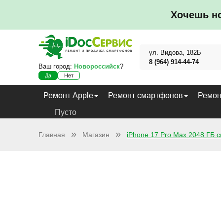
Хочешь н
ул. Видова, 182Б
8 (964) 914-44-74
Ваш город:
Новороссийск
?
Да
Нет
Ремонт Apple
Ремонт смартфонов
Ремон
Пусто
Главная
Магазин
iPhone 17 Pro Max 2048 ГБ 