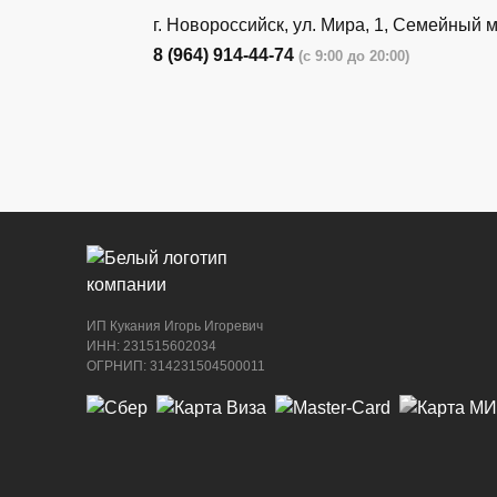
г. Новороссийск, ул. Мира, 1, Семейный 
8 (964) 914-44-74
(с 9:00 до 20:00)
г. Новороссийск, ул. Бирюзова, 3Г, Цент
рынок (напротив павильона с животными
8 (964) 914-44-74
(с 9:00 до 20:00)
ИП Кукания Игорь Игоревич
ИНН: 231515602034
ОГРНИП: 314231504500011
г. Новороссийск, ул. Бирюзова, 3Г, Цент
рынок (напротив павильона с сигаретами