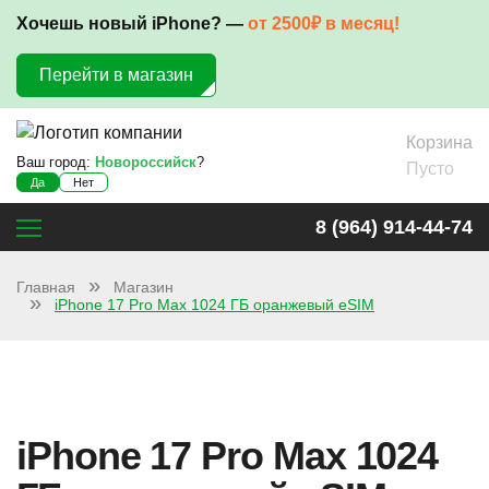
Хочешь новый iPhone? —
от 2500₽ в месяц!
Перейти в магазин
Корзина
Ваш город:
Новороссийск
?
Пусто
Да
Нет
8 (964) 914-44-74
Главная
Магазин
iPhone 17 Pro Max 1024 ГБ оранжевый eSIM
iPhone 17 Pro Max 1024