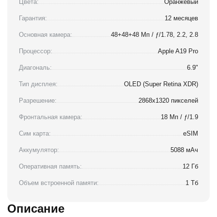
Цвета:
Оранжевый
Гарантия:
12 месяцев
Основная камера:
48+48+48 Мп / ƒ/1.78, 2.2, 2.8
Процессор:
Apple A19 Pro
Диагональ:
6.9"
Тип дисплея:
OLED (Super Retina XDR)
Разрешение:
2868x1320 пикселей
Фронтальная камера:
18 Мп / ƒ/1.9
Сим карта:
eSIM
Аккумулятор:
5088 мАч
Оперативная память:
12 Гб
Объем встроенной памяти:
1 Тб
Описание