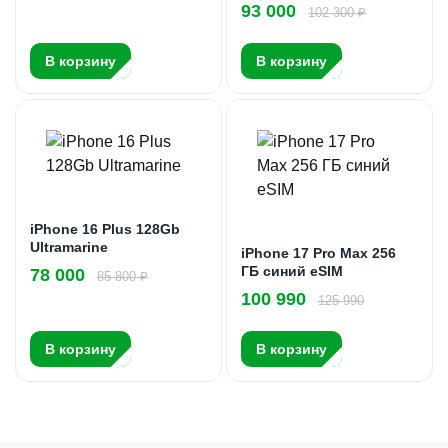
93 000
102 300 ₽
В корзину
В корзину
iPhone 16 Plus 128Gb
Ultramarine
iPhone 17 Pro Max 256
ГБ синий eSIM
78 000
85 800 ₽
100 990
125 990
В корзину
В корзину