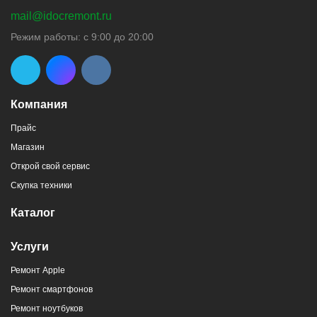
mail@idocremont.ru
г. Новороссийск, пр-кт Ленина, 44
Режим работы: с 9:00 до 20:00
8 (964) 914-44-74
(с 9:00 до 20:00)
Компания
Прайс
Магазин
г. Новороссийск, пр-кт Ленина, 107
Открой свой сервис
8 (964) 914-44-74
(с 9:00 до 20:00)
Скупка техники
Каталог
Услуги
Ремонт Apple
г. Новороссийск, ул. Героев Десантников,
Ремонт смартфонов
2/4
Ремонт ноутбуков
8 (964) 914-44-74
(с 9:00 до 20:00)