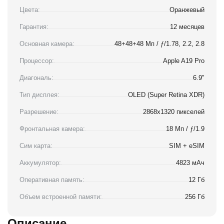
Цвета:
Оранжевый
Гарантия:
12 месяцев
Основная камера:
48+48+48 Мп / ƒ/1.78, 2.2, 2.8
Процессор:
Apple A19 Pro
Диагональ:
6.9"
Тип дисплея:
OLED (Super Retina XDR)
Разрешение:
2868x1320 пикселей
Фронтальная камера:
18 Мп / ƒ/1.9
Сим карта:
SIM + eSIM
Аккумулятор:
4823 мАч
Оперативная память:
12 Гб
Объем встроенной памяти:
256 Гб
Описание