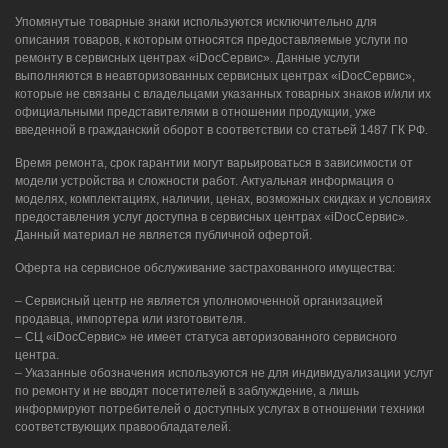
Упомянутые товарные знаки используются исключительно для
описания товаров, к которым относятся предоставляемые услуги по
ремонту в сервисных центрах «iDocСервис». Данные услуги
выполняются в неавторизованных сервисных центрах «iDocСервис»,
которые не связаны с владельцами указанных товарных знаков и/или их
официальными представителями в отношении продукции, уже
введенной в гражданский оборот в соответствии со статьей 1487 ГК РФ.
Время ремонта, срок гарантии могут варьироваться в зависимости от
модели устройства и сложности работ. Актуальная информация о
моделях, комплектациях, наличии, ценах, возможных скидках и условиях
предоставления услуг доступна в сервисных центрах «iDocСервис».
Данный материал не является публичной офертой.
Оферта на сервисное обслуживание застрахованного имущества:
– Сервисный центр не является уполномоченной организацией
продавца, импортера или изготовителя.
– СЦ «iDocСервис» не имеет статуса авторизованного сервисного
центра.
– Указанные обозначения используются не для индивидуализации услуг
по ремонту и не вводят посетителей в заблуждение, а лишь
информируют потребителей о доступных услугах в отношении техники
соответствующих правообладателей.