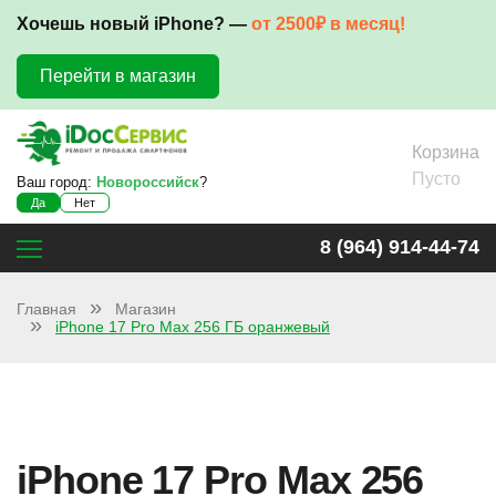
Хочешь новый iPhone? —
от 2500₽ в месяц!
Перейти в магазин
Корзина
Пусто
Ваш город:
Новороссийск
?
Да
Нет
8 (964) 914-44-74
Главная
Магазин
iPhone 17 Pro Max 256 ГБ оранжевый
iPhone 17 Pro Max 256