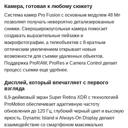
Камера, готовая к любому сюжету
Система камер Pro Fusion с основным модулем 48 Мп
позволяет получать невероятно детализированные
снимки. Сверхширокоугольная камера помогает
создавать выразительные пейзажи и
макрофотографии, а телеобъектив с 8-кратным
оптическим увеличением открывает новые
возможности для съемки удаленных объектов.
Поддержка ProRAW, ProRes и Camera Control делает
процесс съемки еще удобнее.
Дисплей, который впечатляет с первого
взгляда
6,9-дюймовый экран Super Retina XDR с технологией
ProMotion обеспечивает адаптивную частоту
обновления до 120 Гц, глубокий черный цвет и высокую
яркость. Dynamic Island и Always-On Display делают
взаимодействие со смартфоном максимально