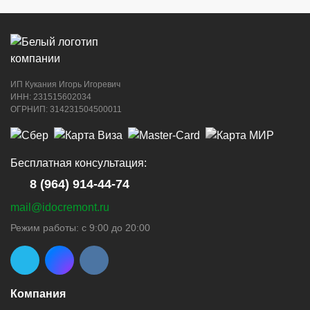
ИП Кукания Игорь Игоревич
г. Новороссийск, ул. Котанова, 4
ИНН: 231515602034
ОГРНИП: 314231504500011
8 (964) 914-44-74
(с 9:00 до 20:00)
Бесплатная консультация:
8 (964) 914-44-74
mail@idocremont.ru
г. Новороссийск, пр-кт Ленина, 44
Режим работы: с 9:00 до 20:00
8 (964) 914-44-74
(с 9:00 до 20:00)
Компания