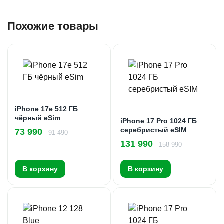
Похожие товары
iPhone 17e 512 ГБ
чёрный eSim
iPhone 17 Pro 1024 ГБ
серебристый eSIM
73 990
91 490
131 990
158 990
В корзину
В корзину