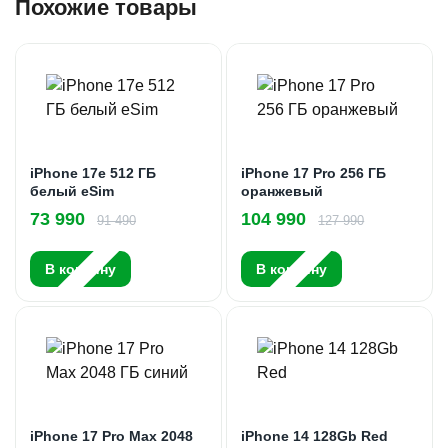
Похожие товары
iPhone 17e 512 ГБ
iPhone 17 Pro 256 ГБ
белый eSim
оранжевый
73 990
104 990
91 490
127 990
В корзину
В корзину
iPhone 17 Pro Max 2048
iPhone 14 128Gb Red