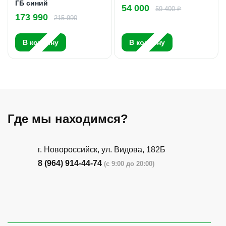
ГБ синий
54 000
59 400 ₽
173 990
215 990
В корзину
В корзину
Где мы находимся?
г. Новороссийск, ул. Видова, 182Б
8 (964) 914-44-74
(с 9:00 до 20:00)