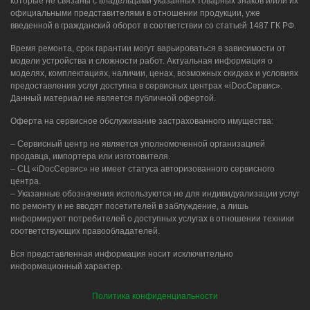
которые не связаны с владельцами указанных товарных знаков и/или их
официальными представителями в отношении продукции, уже
введенной в гражданский оборот в соответствии со статьей 1487 ГК РФ.
Время ремонта, срок гарантии могут варьироваться в зависимости от
модели устройства и сложности работ. Актуальная информация о
моделях, комплектациях, наличии, ценах, возможных скидках и условиях
предоставления услуг доступна в сервисных центрах «iDocСервис».
Данный материал не является публичной офертой.
Оферта на сервисное обслуживание застрахованного имущества:
– Сервисный центр не является уполномоченной организацией
продавца, импортера или изготовителя.
– СЦ «iDocСервис» не имеет статуса авторизованного сервисного
центра.
– Указанные обозначения используются не для индивидуализации услуг
по ремонту и не вводят посетителей в заблуждение, а лишь
информируют потребителей о доступных услугах в отношении техники
соответствующих правообладателей.
Вся представленная информация носит исключительно
информационный характер.
Политика конфиденциальности