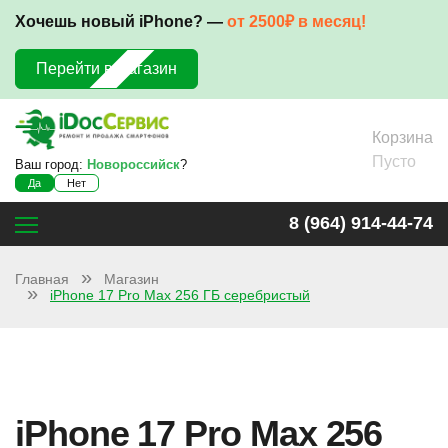
Хочешь новый iPhone? —
от 2500₽ в месяц!
Перейти в магазин
Корзина
Пусто
Ваш город:
Новороссийск
?
Да
Нет
8 (964) 914-44-74
Главная
Магазин
iPhone 17 Pro Max 256 ГБ серебристый
iPhone 17 Pro Max 256