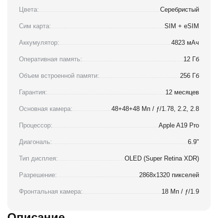
Цвета:
Серебристый
Сим карта:
SIM + eSIM
Аккумулятор:
4823 мАч
Оперативная память:
12 Гб
Объем встроенной памяти:
256 Гб
Гарантия:
12 месяцев
Основная камера:
48+48+48 Мп / ƒ/1.78, 2.2, 2.8
Процессор:
Apple A19 Pro
Диагональ:
6.9"
Тип дисплея:
OLED (Super Retina XDR)
Разрешение:
2868x1320 пикселей
Фронтальная камера:
18 Мп / ƒ/1.9
Описание