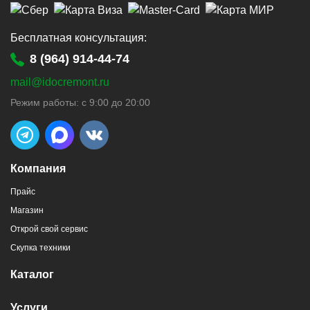
Бесплатная консультация:
8 (964) 914-44-74
mail@idocremont.ru
г. Новороссийск, пр-кт Ленина, 44
Режим работы: с 9:00 до 20:00
8 (964) 914-44-74
(с 9:00 до 20:00)
Компания
Прайс
Магазин
г. Новороссийск, пр-кт Ленина, 107
Открой свой сервис
8 (964) 914-44-74
(с 9:00 до 20:00)
Скупка техники
Каталог
Услуги