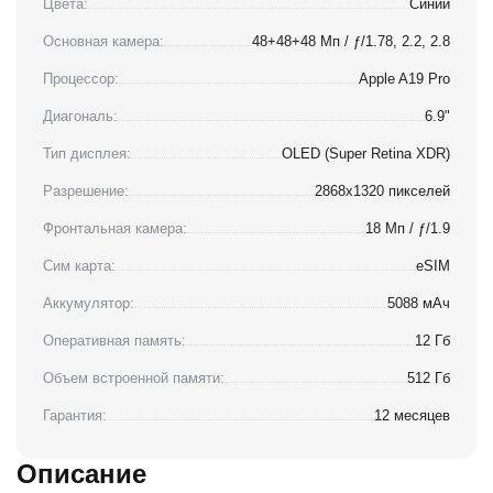
Цвета:
Синий
Основная камера:
48+48+48 Мп / ƒ/1.78, 2.2, 2.8
Процессор:
Apple A19 Pro
Диагональ:
6.9"
Тип дисплея:
OLED (Super Retina XDR)
Разрешение:
2868x1320 пикселей
Фронтальная камера:
18 Мп / ƒ/1.9
Сим карта:
eSIM
Аккумулятор:
5088 мАч
Оперативная память:
12 Гб
Объем встроенной памяти:
512 Гб
Гарантия:
12 месяцев
Описание