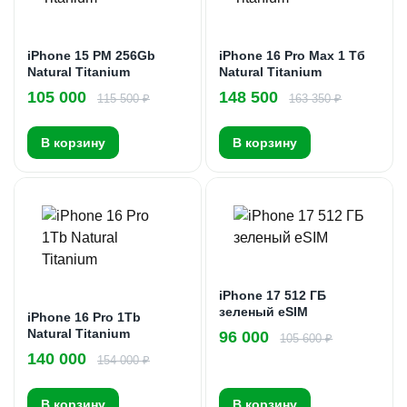
iPhone 15 PM 256Gb
iPhone 16 Pro Max 1 Тб
Natural Titanium
Natural Titanium
105 000
148 500
115 500 ₽
163 350 ₽
В корзину
В корзину
iPhone 17 512 ГБ
зеленый eSIM
iPhone 16 Pro 1Tb
Natural Titanium
96 000
105 600 ₽
140 000
154 000 ₽
В корзину
В корзину