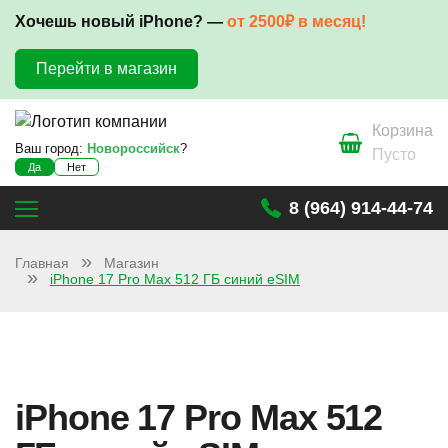
Хочешь новый iPhone? —
от 2500₽ в месяц!
Перейти в магазин
Корзина
Ваш город:
Новороссийск
?
Пусто
Да
Нет
8 (964) 914-44-74
Главная
Магазин
iPhone 17 Pro Max 512 ГБ синий eSIM
iPhone 17 Pro Max 512