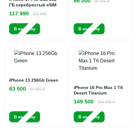
86 000
94 600 ₽
ГБ серебристый eSIM
117 990
151 990
В корзину
В корзину
iPhone 13 256Gb Green
iPhone 16 Pro Max 1 Тб
63 500
69 850 ₽
Desert Titanium
149 500
164 450 ₽
В корзину
В корзину