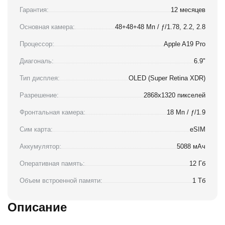
Гарантия:
12 месяцев
Основная камера:
48+48+48 Мп / ƒ/1.78, 2.2, 2.8
Процессор:
Apple A19 Pro
Диагональ:
6.9"
Тип дисплея:
OLED (Super Retina XDR)
Разрешение:
2868x1320 пикселей
Фронтальная камера:
18 Мп / ƒ/1.9
Сим карта:
eSIM
Аккумулятор:
5088 мАч
Оперативная память:
12 Гб
Объем встроенной памяти:
1 Тб
Описание