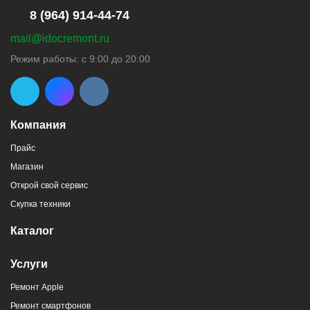
8 (964) 914-44-74
mail@idocremont.ru
г. Новороссийск, пр-кт Ленина, 44
Режим работы: с 9:00 до 20:00
8 (964) 914-44-74
(с 9:00 до 20:00)
Компания
Прайс
Магазин
г. Новороссийск, пр-кт Ленина, 107
Открой свой сервис
8 (964) 914-44-74
(с 9:00 до 20:00)
Скупка техники
Каталог
Услуги
Ремонт Apple
г. Новороссийск, ул. Героев Десантников,
Ремонт смартфонов