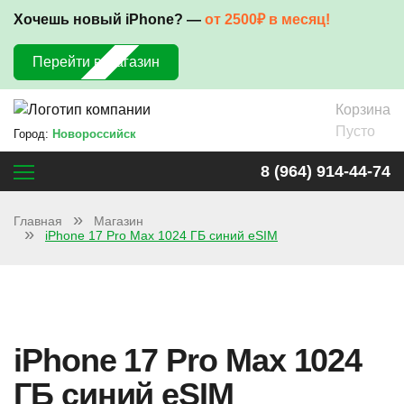
Хочешь новый iPhone? —
от 2500₽ в месяц!
Перейти в магазин
Корзина
Пусто
Город:
Новороссийск
8 (964) 914-44-74
Главная
Магазин
iPhone 17 Pro Max 1024 ГБ синий eSIM
iPhone 17 Pro Max 1024
ГБ синий eSIM